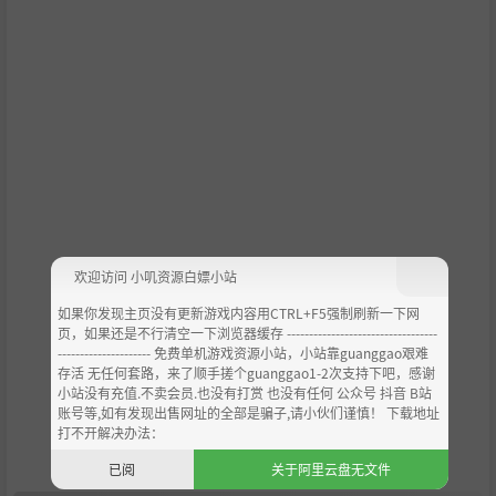
欢迎访问 小叽资源白嫖小站
如果你发现主页没有更新游戏内容用CTRL+F5强制刷新一下网
页，如果还是不行清空一下浏览器缓存 ----------------------------------
--------------------- 免费单机游戏资源小站，小站靠guanggao艰难
存活 无任何套路，来了顺手搓个guanggao1-2次支持下吧，感谢
小站没有充值.不卖会员.也没有打赏 也没有任何 公众号 抖音 B站
账号等,如有发现出售网址的全部是骗子,请小伙们谨慎！ 下载地址
打不开解决办法：
已阅
关于阿里云盘无文件