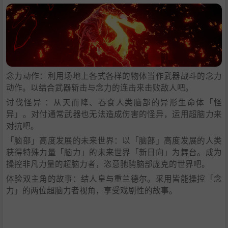
念力动作：利用场地上各式各样的物体当作武器战斗的念力
动作。以结合武器斩击与念力的连击来击败敌人吧。
讨伐怪异 ：从天而降、吞食人类脑部的异形生命体「怪
异」。对付通常武器也无法造成伤害的怪异，运用超脑力来
对抗吧。
「脑部」高度发展的未来世界：以「脑部」高度发展的人类
获得特殊力量「脑力」的未来世界「新日向」为舞台。成为
操控非凡力量的超脑力者，恣意驰骋脑部庞克的世界吧。
体验双主角的故事：结人皇与重兰德尔。采用皆能操控「念
力」的两位超脑力者视角，享受戏剧性的故事。