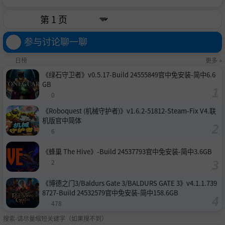
参与讨论聊一聊
日榜
更多 »
《绿石守卫者》v0.5.17-Build 24555849官中免安装-简中6.6
GB
0
《Roboquest (机械守护者)》v1.6.2-51812-Steam-Fix V4.联
机版官中简体
6
《蜂巢 The Hive》-Build 24537793官中免安装-简中3.6GB
2
《博德之门3/Baldurs Gate 3/BALDURS GATE 3》v4.1.1.739
8727-Build 24532579官中免安装-简中158.6GB
478
搜索-请尽量缩短关键字（如果搜不到）