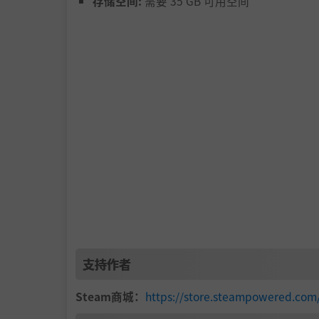
存储空间:
需要 35 GB 可用空间
支持作者
Steam商城：
https://store.steampowered.co