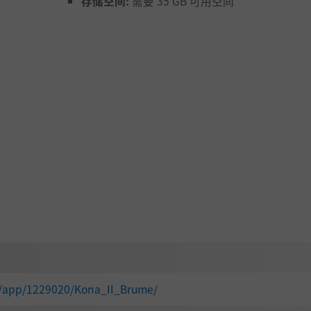
存储空间:
需要 35 GB 可用空间
m/app/1229020/Kona_II_Brume/