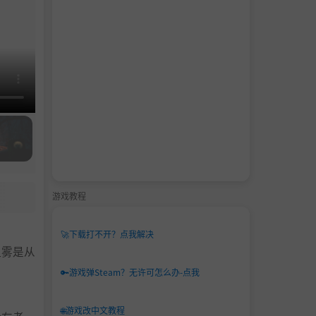
游戏教程
🚀
下载打不开？点我解决
但雾是从
🔑
游戏弹Steam？无许可怎么办-点我
🌐
游戏改中文教程