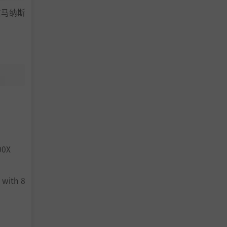
在马纳斯
00X
 with 8