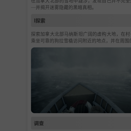
在加拿大北部的雪地中跋涉，发现自己并不完全
─并揭开迷雾隐藏的黑暗真相。
ا探索
探索加拿大北部马纳斯坦广阔的虚构大地，在村
乘坐可靠的狗拉雪橇访问附近的地点，并在周围
调查