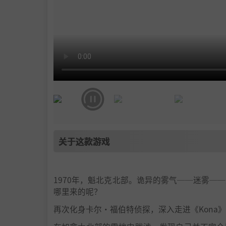
关于这款游戏
1970年，魁北克北部。诡异的雾气──迷雾
哪里来的呢？
再次化身卡尔·福伯特侦探，深入走进《Kona