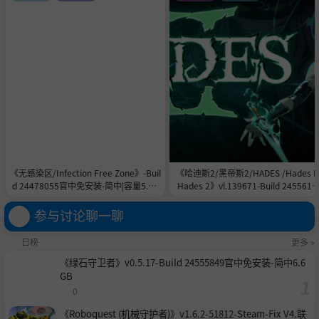
《无感染区/Infection Free Zone》-Buil
《哈迪斯2/黑帝斯2/HADES /Hades II
d 24478055官中免安装-简中|容量5.8G
Hades 2》vl.139671-Build 2455615
B
官中免安装-简中|容量11.0GB
参与讨论聊一聊
日榜
更多 »
《绿石守卫者》v0.5.17-Build 24555849官中免安装-简中6.6
GB
0
《Roboquest (机械守护者)》v1.6.2-51812-Steam-Fix V4.联