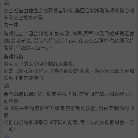
太空战猫由独立游戏开发者制作, 集回合制策略游戏的惊心动
魄和太空故事背景
为一体.
游戏结合了回合制战斗(如幽浮, 神界:原罪)以及飞船成员经营
(如超越光速, 星际指挥官)等特点, 在太空战猫中你必须保持
警惕, 仔细思考每一步!
游戏特色
激动人心的太空回合制战术游戏.
你的飞船和船员陷入了寡不敌众的境地 – 你必须比敌人更加
聪明才能击败他们!
两个战略层级
: 实时缩放宇宙飞船, 在空间作战层和管理层之
间切换.
通过购买新的房价和升级来获得新的技能, 自由定制你的飞
船.
根据自己的喜好来尝试不同的配置, 每一次的体验都是独一无
二的!