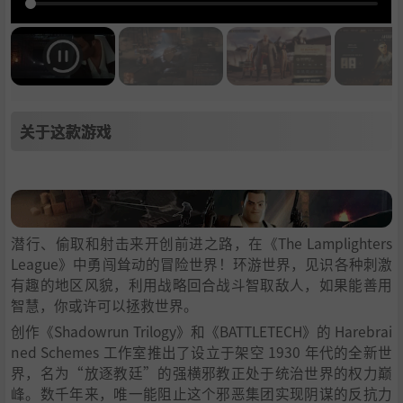
关于这款游戏
潜行、偷取和射击来开创前进之路，在《The Lamplighters
League》中勇闯耸动的冒险世界！环游世界，见识各种刺激
有趣的地区风貌，利用战略回合战斗智取敌人，如果能善用
智慧，你或许可以拯救世界。
创作《Shadowrun Trilogy》和《BATTLETECH》的 Harebrai
ned Schemes 工作室推出了设立于架空 1930 年代的全新世
界，名为“放逐教廷”的强横邪教正处于统治世界的权力巅
峰。数千年来，唯一能阻止这个邪恶集团实现阴谋的反抗力