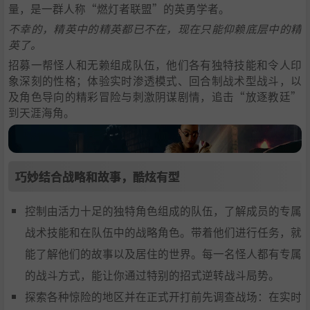
量，是一群人称“燃灯者联盟”的英勇学者。
不幸的，精英中的精英都已不在，现在只能仰赖底层中的精
英了。
招募一帮怪人和无赖组成队伍，他们各有独特技能和令人印
象深刻的性格；体验实时渗透模式、回合制战术型战斗，以
及角色导向的精彩冒险与刺激阴谋剧情，追击“放逐教廷”
到天涯海角。
巧妙结合战略和故事，酷炫有型
控制由活力十足的独特角色组成的队伍，了解成员的专属
战术技能和在队伍中的战略角色。带着他们进行任务，就
能了解他们的故事以及居住的世界。每一名怪人都有专属
的战斗方式，能让你通过特别的招式逆转战斗局势。
探索各种惊险的地区并在正式开打前先调查战场：在实时