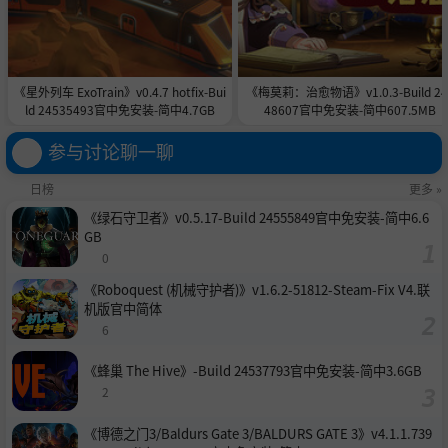
《星外列车 ExoTrain》v0.4.7 hotfix-Bui
《梅莫莉：治愈物语》v1.0.3-Build 24
ld 24535493官中免安装-简中4.7GB
48607官中免安装-简中607.5MB
参与讨论聊一聊
日榜
更多 »
《绿石守卫者》v0.5.17-Build 24555849官中免安装-简中6.6
GB
0
《Roboquest (机械守护者)》v1.6.2-51812-Steam-Fix V4.联
机版官中简体
6
《蜂巢 The Hive》-Build 24537793官中免安装-简中3.6GB
2
《博德之门3/Baldurs Gate 3/BALDURS GATE 3》v4.1.1.739