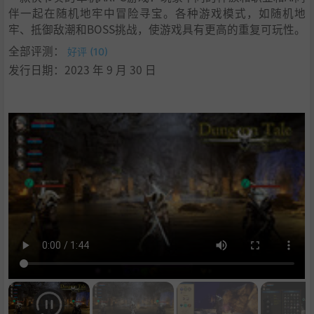
伴一起在随机地牢中冒险寻宝。各种游戏模式，如随机地
牢、抵御敌潮和BOSS挑战，使游戏具有更高的重复可玩性。
全部评测：
好评 (10)
发行日期：2023 年 9 月 30 日