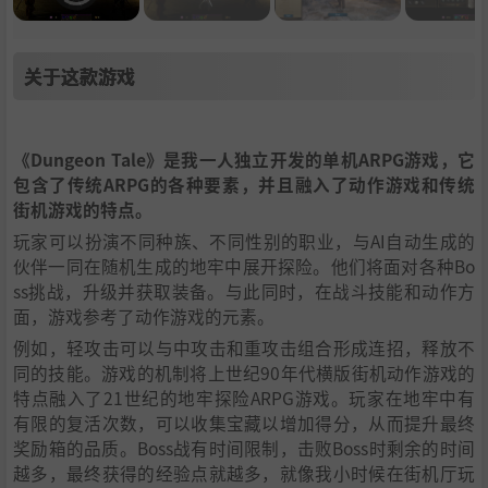
关于这款游戏
《Dungeon Tale》是我一人独立开发的单机ARPG游戏，它
包含了传统ARPG的各种要素，并且融入了动作游戏和传统
街机游戏的特点。
玩家可以扮演不同种族、不同性别的职业，与AI自动生成的
伙伴一同在随机生成的地牢中展开探险。他们将面对各种Bo
ss挑战，升级并获取装备。与此同时，在战斗技能和动作方
面，游戏参考了动作游戏的元素。
例如，轻攻击可以与中攻击和重攻击组合形成连招，释放不
同的技能。游戏的机制将上世纪90年代横版街机动作游戏的
特点融入了21世纪的地牢探险ARPG游戏。玩家在地牢中有
有限的复活次数，可以收集宝藏以增加得分，从而提升最终
奖励箱的品质。Boss战有时间限制，击败Boss时剩余的时间
越多，最终获得的经验点就越多，就像我小时候在街机厅玩