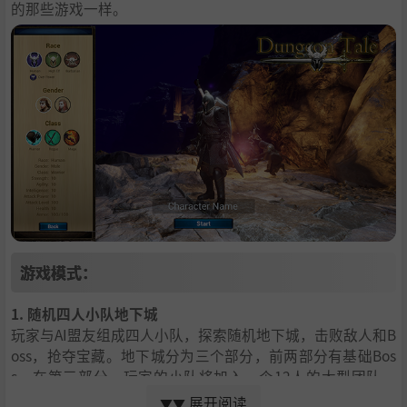
的那些游戏一样。
游戏模式：
1. 随机四人小队地下城
玩家与AI盟友组成四人小队，探索随机地下城，击败敌人和B
oss，抢夺宝藏。地下城分为三个部分，前两部分有基础Bos
s。在第三部分，玩家的小队将加入一个12人的大型团队，
挑战全球Boss。除了在地下城中获得的装备，玩家还将根据
展开阅读
▼▼