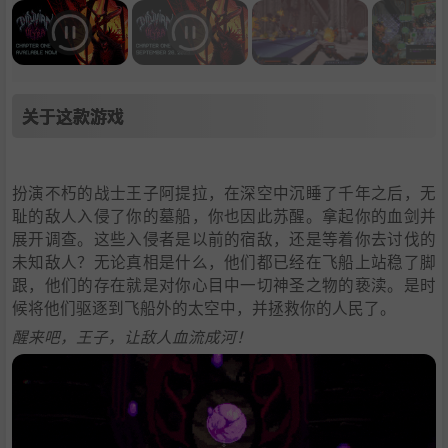
关于这款游戏
扮演不朽的战士王子阿提拉，在深空中沉睡了千年之后，无
耻的敌人入侵了你的墓船，你也因此苏醒。拿起你的血剑并
展开调查。这些入侵者是以前的宿敌，还是等着你去讨伐的
未知敌人？无论真相是什么，他们都已经在飞船上站稳了脚
跟，他们的存在就是对你心目中一切神圣之物的亵渎。是时
候将他们驱逐到飞船外的太空中，并拯救你的人民了。
醒来吧，王子，让敌人血流成河！