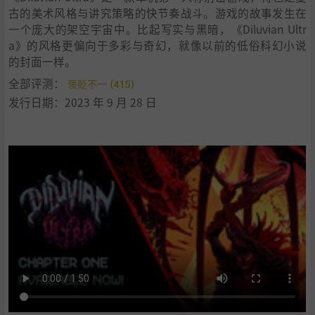
古的美术风格与讲究策略的快节奏战斗。游戏的故事发生在
一个庞大的架空宇宙中。比起写实与黑暗，《Diluvian Ultr
a》的风格更偏向于多彩与奇幻，就像以前的低俗科幻小说
的封面一样。
全部评测：
褒贬不一 (415)
发行日期：2023 年 9 月 28 日