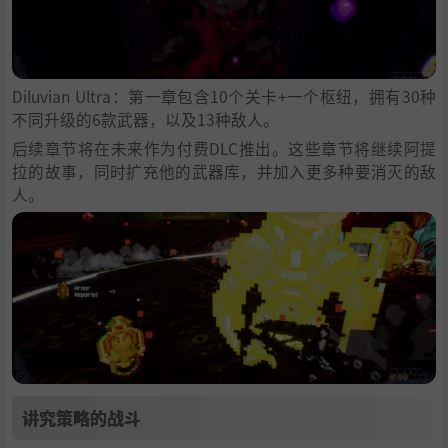
Diluvian Ultra：第一章包含10个关卡+一个枢纽，拥有30种
不同升级的6款武器，以及13种敌人。
后续章节将在未来作为付费DLC推出。这些章节将继续阿提
拉的故事，同时扩充他的武器库，并加入更多种要消灭的敌
人。
讲究策略的战斗