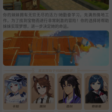
你的妹妹拥有无穷无尽的活力!她勤奋学习，充满热情地工
作，为了找到宝物而进行非常刺激的冒险！你的选择将帮助
妹妹实现梦想，进一步决定她的命运。