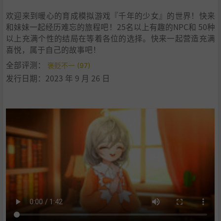
欢迎来到暖心的育成模拟游戏『千年的少女』的世界！快来
和妹妹一起经历难忘的旅程吧！25名以上有趣的NPC和 50种
以上充满个性的结局在等着各位的选择。快来一起营造充满
喜悦，属于自己的故事吧！
全部评测：
褒贬不一 (97)
发行日期：2023 年 9 月 26 日