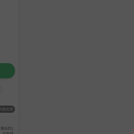
问题反馈
载后的2
，如有侵