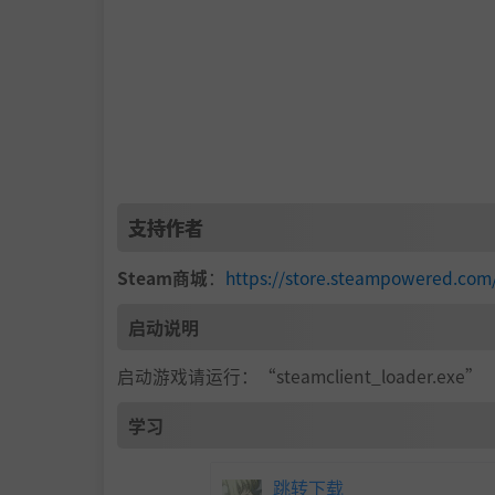
支持作者
Steam商城
：
https://store.steampowered.
启动说明
启动游戏请运行：“steamclient_loader.exe”
学习
跳转下载