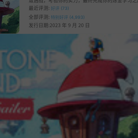
遭遇战，考验你的实力，最终完成你的炼金学习之
最近评测:
好评 (73)
全部评测:
特别好评 (4,993)
发行日期:2023 年 9 月 20 日