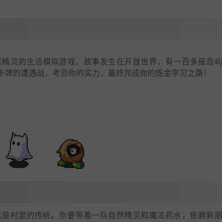
是一款收集精灵的生活模拟游戏，故事发生在开放世界，有一百多座岛
卡牌的遭遇战，考验你的实力，最终完成你的炼金学习之路！
这是村里的传统。你要带着一队自然精灵和魔法药水，依赖新