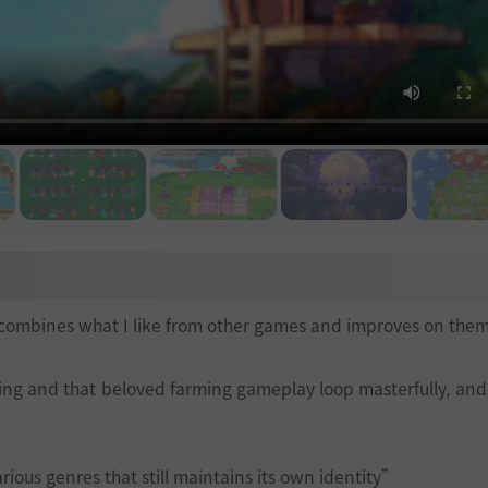
 combines what I like from other games and improves on the
ng and that beloved farming gameplay loop masterfully, and
ious genres that still maintains its own identity”