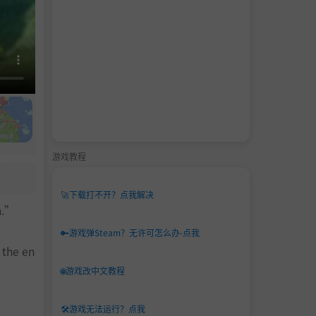
游戏教程
🚀
下载打不开？点我解决
m.”
🔑
游戏弹Steam？无许可怎么办-点我
 the en
🌐
游戏改中文教程
🛠️
游戏无法运行？点我