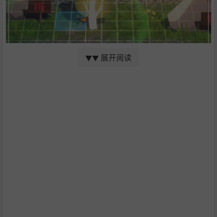
展开阅读
▼▼
风格独特的美术风格
在一次美术风格的探索中，我们发现似乎带有简单光影的
“纸片3D”的风格非常有趣，在给游戏加入华丽的3D效果和
光影效果的同时，保留住2D小人的可爱萌萌手绘感~
~并且感觉主角搬动其他小人的样子非常可爱好玩。（当然
最重要的！还可以省钱！）