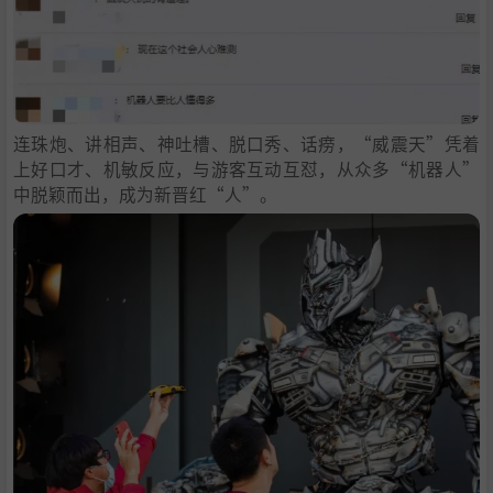
连珠炮、讲相声、神吐槽、脱口秀、话痨，“威震天”凭着
上好口才、机敏反应，与游客互动互怼，从众多“机器人”
中脱颖而出，成为新晋红“人”。