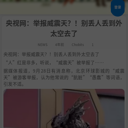
登录
央视网：举报威震天？！别丢人丢到外
太空去了
NEWS
4年前
Chobits
1
央视网：举报威震天？！别丢人丢到外太空去了
“人”红是非多，听说，“威震天”被举报了……
据媒体报道，9月28日有消息称，北京环球影城的“威震
天”被游客举报，认为他常说的“肮脏”“愚蠢”等词语，
引发不适。