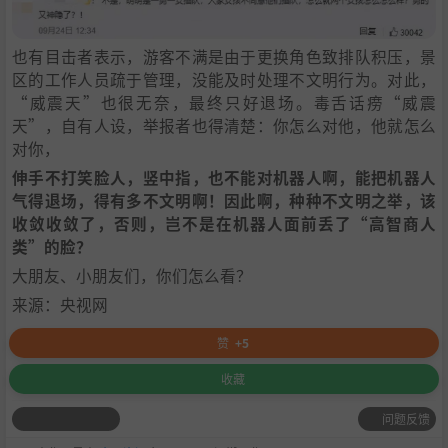
也有目击者表示，游客不满是由于更换角色致排队积压，景
区的工作人员疏于管理，没能及时处理不文明行为。对此，
“威震天”也很无奈，最终只好退场。毒舌话痨“威震
天”，自有人设，举报者也得清楚：你怎么对他，他就怎么
对你，
伸手不打笑脸人，竖中指，也不能对机器人啊，能把机器人
气得退场，得有多不文明啊！因此啊，种种不文明之举，该
收敛收敛了，否则，岂不是在机器人面前丢了“高智商人
类”的脸？
大朋友、小朋友们，你们怎么看？
来源：央视网
赞
+5
收藏
问题反馈