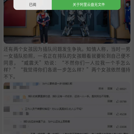
已阅
关于阿里云盘无文件
还有两个女孩因为插队问题发生争执。知情人称，当时一男
一女插队拍照，一名正在排队的女孩眼看就要轮到自己便不
同意，“威震天”劝说：“不然你们一人拉我一个手怎么
样？”“我觉得你们各退一步怎么样？”两个女孩依然僵持
不下。