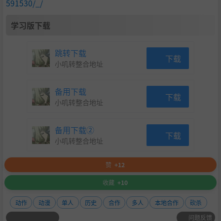
591530/_/
学习版下载
跳转下载
下载
小叽转整合地址
备用下载
下载
小叽转整合地址
备用下载②
下载
小叽转整合地址
赞
+12
收藏
+10
动作
动漫
单人
历史
合作
多人
本地合作
砍杀
问题反馈