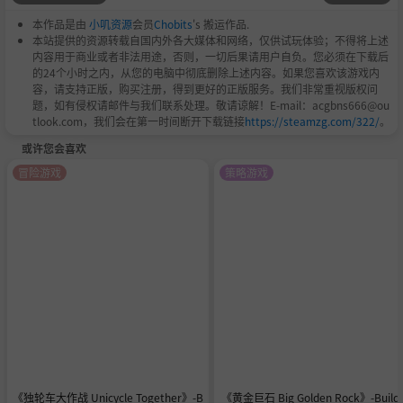
本作品是由
小叽资源
会员
Chobits
's 搬运作品.
本站提供的资源转载自国内外各大媒体和网络，仅供试玩体验；不得将上述
内容用于商业或者非法用途，否则，一切后果请用户自负。您必须在下载后
的24个小时之内，从您的电脑中彻底删除上述内容。如果您喜欢该游戏内
容，请支持正版，购买注册，得到更好的正版服务。我们非常重视版权问
题，如有侵权请邮件与我们联系处理。敬请谅解！E-mail：acgbns666@ou
tlook.com，我们会在第一时间断开下载链接
https://steamzg.com/322/
。
或许您会喜欢
冒险游戏
策略游戏
《独轮车大作战 Unicycle Together》-B
《黄金巨石 Big Golden Rock》-Build 