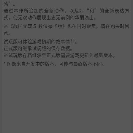
感”。
通过本作所追加的全新动作，以及对“和”的全新表达方
式，使无双动作展现出史无前例的华丽演出。
※《战国无双５ 数位豪华版》也在同时贩卖。请在购买时留
意。
试玩版可体验游戏初期的故事情节。
正式版可继承试玩版的保存数据。
※试玩版存档继承至正式版需要游戏更新为最新版本。
* 图像来自开发中的版本，可能与最终版本不同。