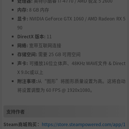
处理器:
英特尔酷睿 i7-4770 / AMD 锐龙 5 2600
内存:
8 GB 内存
显卡:
NVIDIA GeForce GTX 1060 / AMD Radeon RX 5
90
DirectX 版本:
11
网络:
宽带互联网连接
存储空间:
需要 25 GB 可用空间
声卡:
可播放16位立体声、48KHz WAVE文件 & Direct
X 9.0c或以上
附注事项:
从“图形”将图形质量设置为高。这将自动
将设置调整为 60 FPS @ 1920x1080。
支持作者
Steam商城购买：
https://store.steampowered.com/app/1