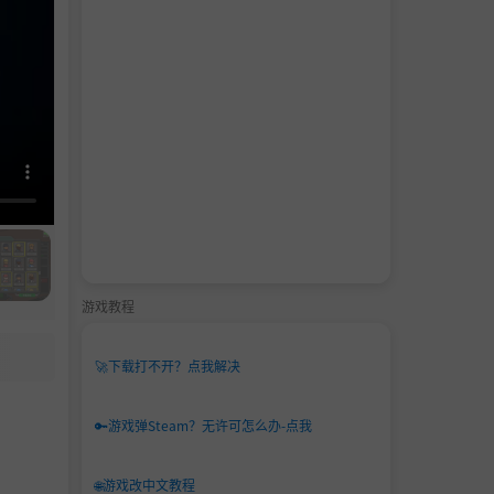
游戏教程
🚀
下载打不开？点我解决
🔑
游戏弹Steam？无许可怎么办-点我
🌐
游戏改中文教程