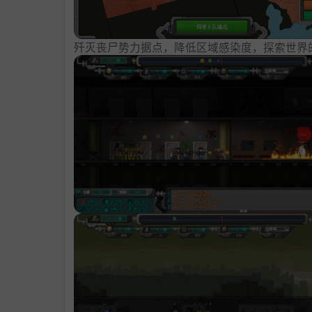
歼灭丧尸势力据点，降低区域感染度，探索世界