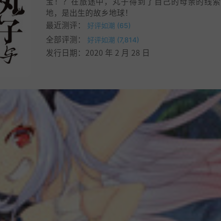
宝！？在旅途中，丸子得到了自己的母亲的线索
地，是出生的故乡地球！
最近测评：
好评如潮 (65)
全部评测：
好评如潮 (7,814)
发行日期：2020 年 2 月 28 日