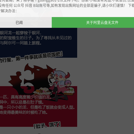
没有任何 公众号 抖音 B站账号等,如有发现出售网址的全部是骗子,请小伙们谨慎！ 下
开解决办法：
已阅
关于阿里云盘无文件