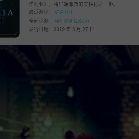
诺利亚》，将异端邪教的支柱付之一炬。
最近测评：
好评 (11)
全部评测：
特别好评 (2,634)
发行日期：2019 年 8 月 27 日