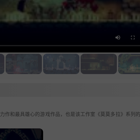
ice的最新力作和最具雄心的游戏作品，也是该工作室《莫莫多拉》系列