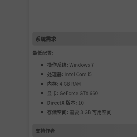
系统需求
最低配置:
操作系统:
Windows 7
处理器:
Intel Core i5
内存:
4 GB RAM
显卡:
GeForce GTX 660
DirectX 版本:
10
存储空间:
需要 3 GB 可用空间
开发团队寄语
支持作者
大家好！我是《米诺利亚》的制作人和监制rdei