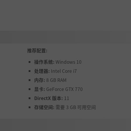
推荐配置:
操作系统:
Windows 10
处理器:
Intel Core i7
内存:
8 GB RAM
显卡:
GeForce GTX 770
DirectX 版本:
11
存储空间:
需要 3 GB 可用空间
n。