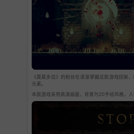
《莫莫多拉》的粉丝在逐渐掌握这款游戏招架、
元素。
本款游戏采用高清画面，背景为2D手绘风格，