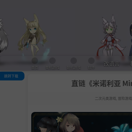
改语言
首页
单机游戏
联机游戏
软件
跳转下载
直链《米诺利亚 Min
关于这款游戏
系统需求
二次元类游戏
,
冒险游戏
支持作者
通用教程
学习版下载