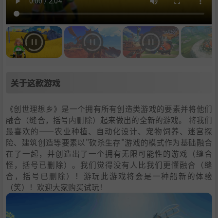
关于这款游戏
《创世理想乡》是一个拥有所有创造类游戏的要素并将他们
融合（缝合，括号内删除）起来做出的全新的游戏。 将我们
最喜欢的——农业种植、自动化设计、宠物饲养、迷宫探
险、建筑创造等要素以"砍杀生存"游戏的模式作为基础融合
在了一起，并创造出了一个拥有无限可能性的游戏（缝合
怪，括号已删除）。我们觉得没有人比我们更懂融合（缝
合，括号已删除）！游玩此游戏将会是一种船新的体验
（笑）！欢迎大家购买试玩！