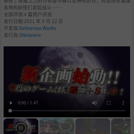
获得了退魔之力的沙耶香与春以及神明合作，向出现在城镇
各地的妖怪们发起战斗──
全部评测:
4 篇用户评测
发行日期:2021 年 9 月 22 日
开发商:
Debonosu Works
发行商:
Shiravune