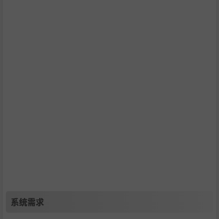
玩家直接开冲就完事了。
系统需求