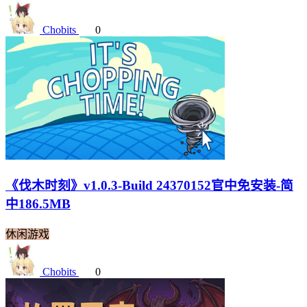
Chobits
0
《伐木时刻》v1.0.3-Build 24370152官中免安装-简
中186.5MB
休闲游戏
Chobits
0