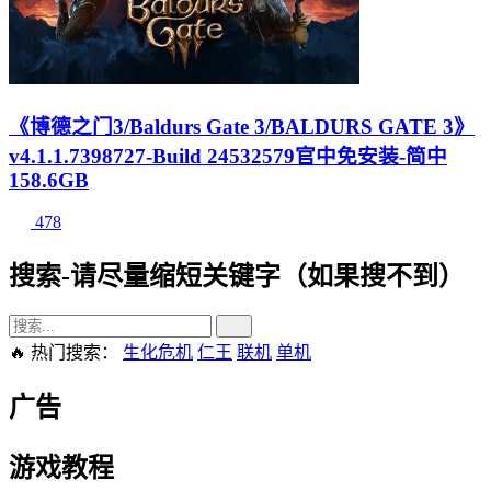
《博德之门3/Baldurs Gate 3/BALDURS GATE 3》
v4.1.1.7398727-Build 24532579官中免安装-简中
158.6GB
478
搜索-请尽量缩短关键字（如果搜不到）
🔥 热门搜索：
生化危机
仁王
联机
单机
广告
游戏教程