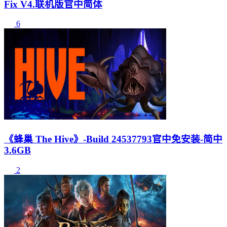
Fix V4.联机版官中简体
6
《蜂巢 The Hive》-Build 24537793官中免安装-简中
3.6GB
2