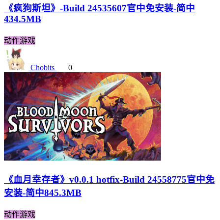
《疯狗斯坦》-Build 24535607官中免安装-简中
434.5MB
动作游戏
Chobits
0
《血月幸存者》v0.0.1 hotfix-Build 24558775官中免
安装-简中845.3MB
动作游戏