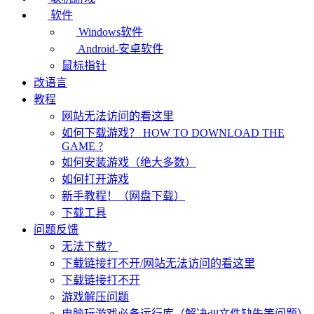
软件
Windows软件
Android-安卓软件
鼠标指针
改语言
教程
网站无法访问的看这里
如何下载游戏？ HOW TO DOWNLOAD THE
GAME ?
如何安装游戏（绝大多数）
如何打开游戏
新手教程！（网盘下载）
下载工具
问题反馈
无法下载？
下载链接打不开/网站无法访问的看这里
下载链接打不开
游戏解压问题
电脑玩游戏必备运行库（解决dll文件缺失等问题）