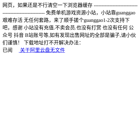
网页，如果还是不行清空一下浏览器缓存 ----------------------------
--------------------------- 免费单机游戏资源小站，小站靠guanggao
艰难存活 无任何套路，来了顺手搓个guanggao1-2次支持下
吧，感谢 小站没有充值.不卖会员.也没有打赏 也没有任何 公
众号 抖音 B站账号等,如有发现出售网址的全部是骗子,请小伙
们谨慎！ 下载地址打不开解决办法：
已阅
关于阿里云盘无文件