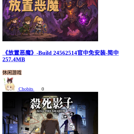
《放置恶魔》-Build 24562514官中免安装-简中
257.4MB
休闲游戏
Chobits
0