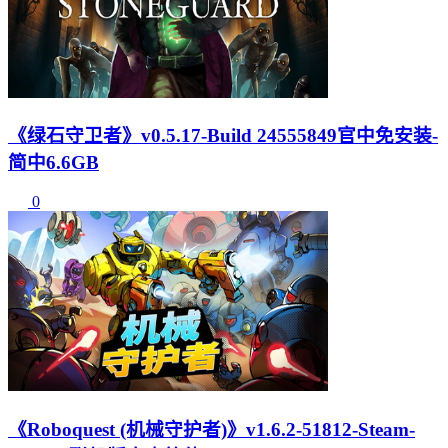
《绿石守卫者》v0.5.17-Build 24555849官中免安装-
简中6.6GB
0
《Roboquest (机械守护者)》v1.6.2-51812-Steam-