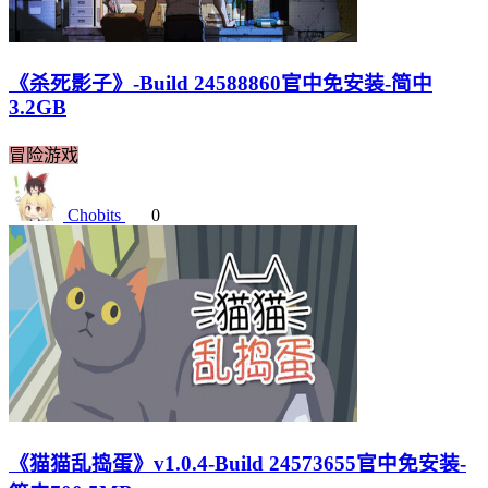
《杀死影子》-Build 24588860官中免安装-简中
3.2GB
冒险游戏
Chobits
0
《猫猫乱捣蛋》v1.0.4-Build 24573655官中免安装-