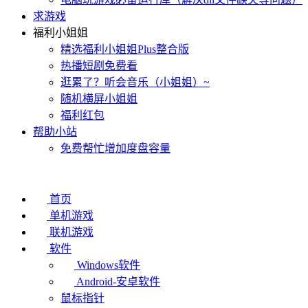
求游戏
福利小姐姐
精选福利小姐姐Plus整合版
热播短剧免费看
逛累了？听会音乐（小姐姐）~
随机横屏小姐姐
福利红包
帮助小站
免费帮忙增加度盘容量
首页
单机游戏
联机游戏
软件
Windows软件
Android-安卓软件
鼠标指针