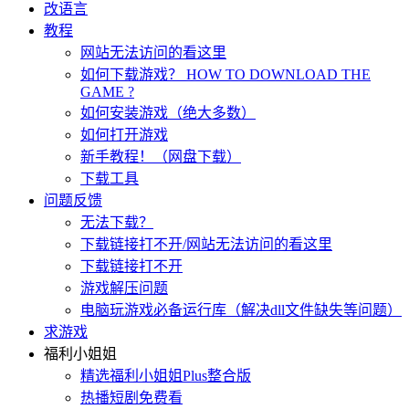
改语言
教程
网站无法访问的看这里
如何下载游戏？ HOW TO DOWNLOAD THE
GAME ?
如何安装游戏（绝大多数）
如何打开游戏
新手教程！（网盘下载）
下载工具
问题反馈
无法下载？
下载链接打不开/网站无法访问的看这里
下载链接打不开
游戏解压问题
电脑玩游戏必备运行库（解决dll文件缺失等问题）
求游戏
福利小姐姐
精选福利小姐姐Plus整合版
热播短剧免费看