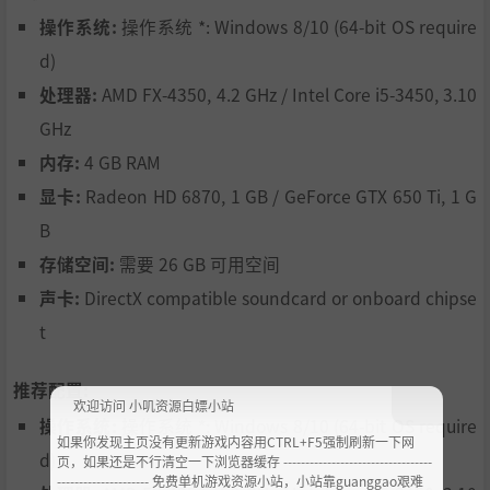
操作系统:
操作系统 *: Windows 8/10 (64-bit OS require
d)
处理器:
AMD FX-4350, 4.2 GHz / Intel Core i5-3450, 3.10
GHz
内存:
4 GB RAM
显卡:
Radeon HD 6870, 1 GB / GeForce GTX 650 Ti, 1 G
B
存储空间:
需要 26 GB 可用空间
声卡:
DirectX compatible soundcard or onboard chipse
t
推荐配置:
欢迎访问 小叽资源白嫖小站
操作系统:
操作系统 *: Windows 8/10 (64-bit OS require
如果你发现主页没有更新游戏内容用CTRL+F5强制刷新一下网
d)
页，如果还是不行清空一下浏览器缓存 ----------------------------------
--------------------- 免费单机游戏资源小站，小站靠guanggao艰难