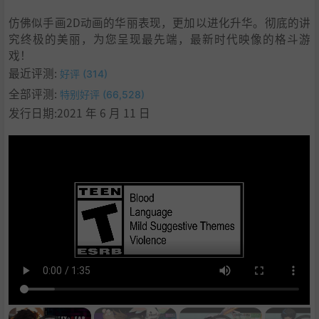
仿佛似手画2D动画的华丽表现，更加以进化升华。彻底的讲
究终极的美丽，为您呈现最先端，最新时代映像的格斗游
戏！
最近评测:
好评 (314)
全部评测:
特别好评 (66,528)
发行日期:2021 年 6 月 11 日