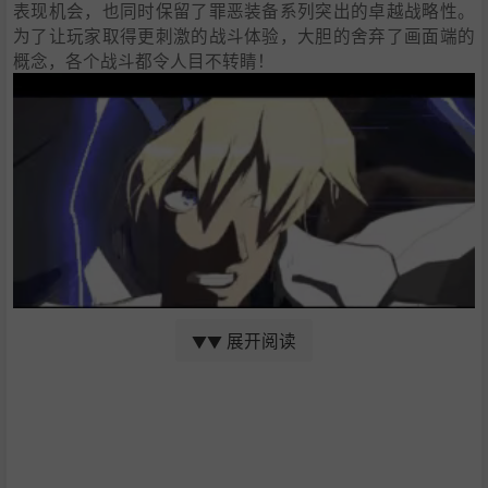
表现机会，也同时保留了罪恶装备系列突出的卓越战略性。
为了让玩家取得更刺激的战斗体验，大胆的舍弃了画面端的
概念，各个战斗都令人目不转睛！
展开阅读
▼▼