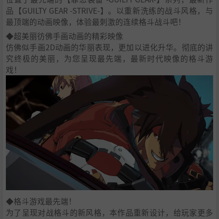
品【GUILTY GEAR -STRIVE-】。以重新洗练的战斗风格，与
最顶端的动画映像，体验最刺激的连续格斗战斗吧！
◆超美丽彷佛手画动画的精彩映像
仿佛似手画2D动画的华丽表现，更加以进化升华。彻底的讲
究终极的美丽，为您呈现最先端，最新时代映像的格斗游
戏！
◆格斗游戏最先端！
为了呈现对战格斗的新风格，本作品重新设计，给玩家更多