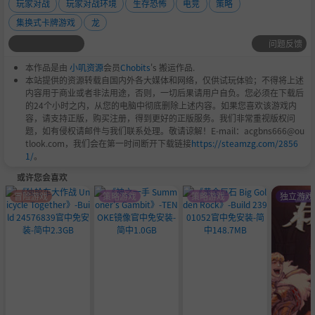
玩家对战
玩家对战环境
生存恐怖
电竞
策略
集换式卡牌游戏
龙
问题反馈
本作品是由
小叽资源
会员
Chobits
's 搬运作品.
本站提供的资源转载自国内外各大媒体和网络，仅供试玩体验；不得将上述
内容用于商业或者非法用途，否则，一切后果请用户自负。您必须在下载后
的24个小时之内，从您的电脑中彻底删除上述内容。如果您喜欢该游戏内
容，请支持正版，购买注册，得到更好的正版服务。我们非常重视版权问
题，如有侵权请邮件与我们联系处理。敬请谅解！E-mail：acgbns666@ou
tlook.com，我们会在第一时间断开下载链接
https://steamzg.com/2856
1/
。
或许您会喜欢
冒险游戏
策略游戏
策略游戏
独立游戏