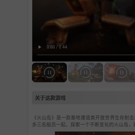
关于这款游戏
《火山岛》是一款基地建造类开放世界生存射击
多三名船员一起，探索一个不断变化的火山岛，