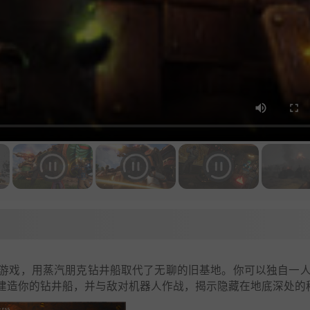
游戏，用蒸汽朋克钻井船取代了无聊的旧基地。你可以独自一
建造你的钻井船，并与敌对机器人作战，揭示隐藏在地底深处的