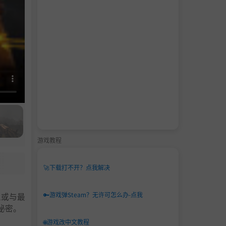
游戏教程
🚀
下载打不开？点我解决
🔑
游戏弹Steam？无许可怎么办-点我
人或与最
秘密。
🌐
游戏改中文教程