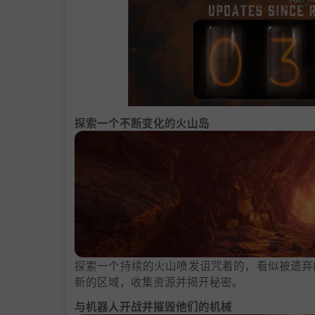
探索一个不断变化的火山岛
探索一个持续的火山喷发诅咒着的，看似被遗弃
新的区域，收集资源并揭开秘密。
与机器人开战并摧毁他们的机械