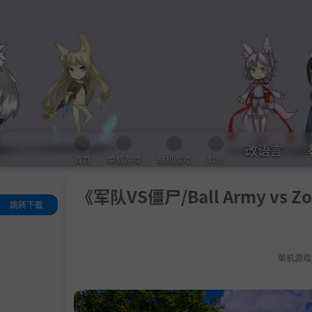
改语言
首页
单机游戏
联机游戏
软件
《军队VS僵尸/Ball Army vs 
跳转下载
关于这款游戏
系统需求
单机游戏
支持作者
学习版下载