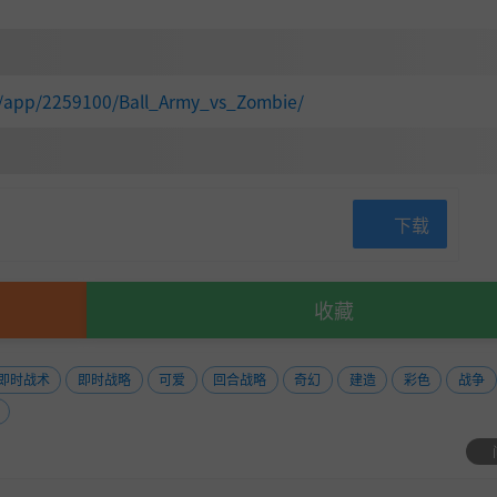
m/app/2259100/Ball_Army_vs_Zombie/
下载
收藏
即时战术
即时战略
可爱
回合战略
奇幻
建造
彩色
战争