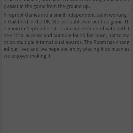
y asset in the game from the ground up.
Fireproof Games are a small independent team working i
n Guildford in the UK. We self-published our first game Th
e Room in September 2012 and were stunned with both t
he critical success and our new-found fan-base, not to me
ntion multiple international awards. The Room has chang
ed our lives and we hope you enjoy playing it as much as
we enjoyed making it.