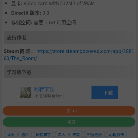
显卡:
Video card with 512MB of VRAM
DirectX 版本:
9.0
存储空间:
需要 1 GB 可用空间
支持作者
Steam商城：
https://store.steampowered.com/app/2881
60/The_Room/
学习版下载
跳转下载
下载
小叽转整合地址
赞
+5
收藏
休闲
冒险
剧情丰富
单人
唯美
密室逃脱
心理恐怖