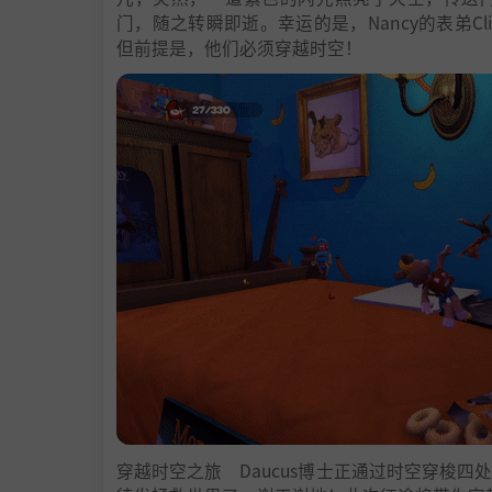
门，随之转瞬即逝。幸运的是，Nancy的表弟Cl
但前提是，他们必须穿越时空！
穿越时空之旅 Daucus博士正通过时空穿梭