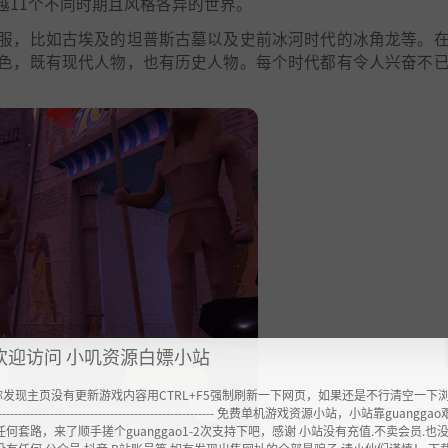
越11个不同时期且风格各异的世界。
服，比如古埃及的坦普斯古墓以及史前冰河时代的冰角龙等。
色，既有现代人物，也有历史人物。每个时代都有令人兴奋不
欢迎访问 小叽资源白嫖小站
你发现主页没有更新游戏内容用CTRL+F5强制刷新一下网页，如果还是不行清空一下
----------------------------------------------------- 免费单机游戏资源小站，小站靠guangg
任何套路，来了顺手搓个guanggao1-2次支持下吧，感谢 小站没有充值.不卖会员.也