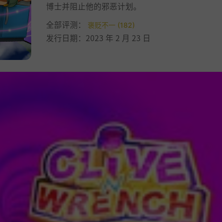
博士并阻止他的邪恶计划。
全部评测：
褒贬不一 (182)
发行日期：2023 年 2 月 23 日