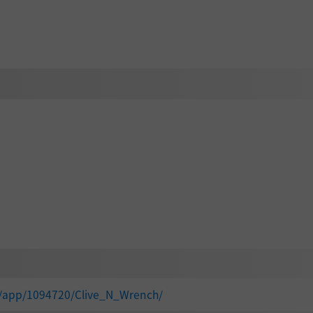
m/app/1094720/Clive_N_Wrench/