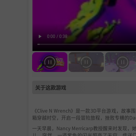
关于这款游戏
《Clive N Wrench》是一款3D平台游戏，
箱穿越时空，开启一段冒险旅程，挫败专横的Dau
一天早晨，Nancy Merricarp教授醒来时发
儿，突然，一道紫色的闪光照亮了天空，传送门出现了!