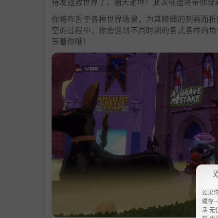
待发拯救世界了，谢天谢地！此次征途将带你穿
你将咋舌于各种世界场景，为其精细的刻画而折
空的过程中，你会遇到不同时期的各式各样的角
等着你哦！
如果
缓存 --
活 无