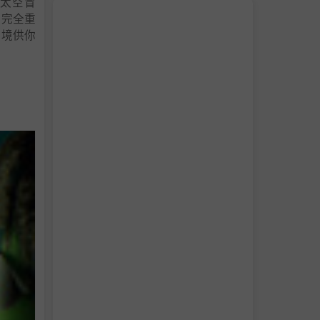
一代太空冒
、完全重
环境供你