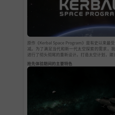
原作《Kerbal Space Program》是
减。为了满足当代和新一代太空探索的需求，
进行了彻头彻尾的重新设计。打造太空计划，建
抢先体验期间的主要特色