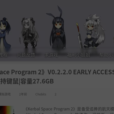
教程
问题反馈
求游戏
福利小姐姐
帮助小
 Program 2》V0.2.2.0 EARLY ACCES
持键鼠|容量27.6GB
模拟游戏
2年前
Chobits
2
《Kerbal Space Program 2》是备受追捧的航