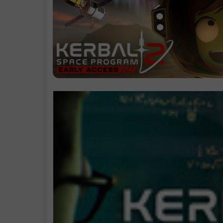
系统需求
支持作者
中文设置
学习版下载