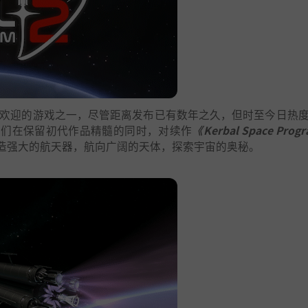
有史以来最受欢迎的游戏之一，尽管距离发布已有数年之久，但时至今日热
我们在保留初代作品精髓的同时，对续作
《Kerbal Space Prog
造强大的航天器，航向广阔的天体，探索宇宙的奥秘。