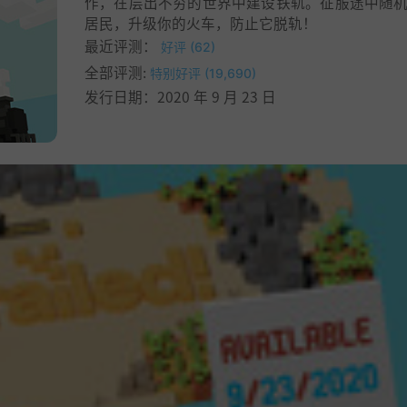
作，在层出不穷的世界中建设铁轨。征服途中随
居民，升级你的火车，防止它脱轨！
最近评测：
好评 (62)
全部评测:
特别好评 (19,690)
发行日期：2020 年 9 月 23 日