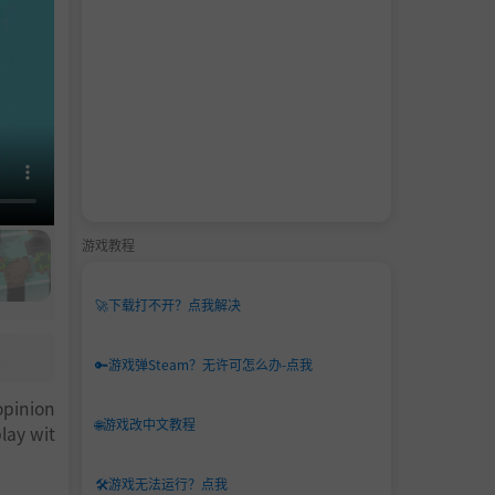
游戏教程
🚀
下载打不开？点我解决
🔑
游戏弹Steam？无许可怎么办-点我
opinion
🌐
游戏改中文教程
play wit
🛠️
游戏无法运行？点我