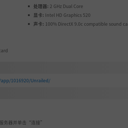
处理器:
2 GHz Dual Core
显卡:
Intel HD Graphics 520
赛模式，抢先到达车站的队伍即是赢家～
声卡:
100% DirectX 9.0c compatible sound ca
card
/app/1016920/Unrailed/
2对抗
上）
所需的服务器并单击“连接”