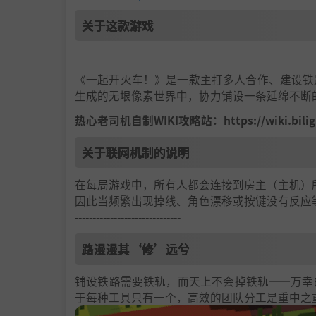
关于这款游戏
《一起开火车！》是一款主打多人合作、建设铁
生成的无垠像素世界中，协力铺设一条延绵不断
热心老司机自制WIKI攻略站：https://wiki.biliga
关于联网机制的说明
在每局游戏中，所有人都会连接到房主（主机）
因此当频繁出现掉线、角色漂移或按键没有反应
------------------------------
路漫漫其‘修’远兮
铺设铁路需要铁轨，而天上不会掉铁轨——万幸
于每种工具只有一个，高效的团队分工是重中之