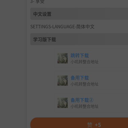
3- 享受
无数像素方块构成的世界
中文设置
SETTINGS-LANGUAGE-简体中文
学习版下载
跳转下载
小叽转整合地址
备用下载
小叽转整合地址
备用下载②
小叽转整合地址
赞
+5