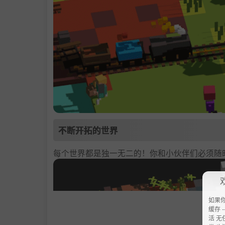
不断开拓的世界
每个世界都是独一无二的！你和小伙伴们必须随
如果
缓存 --
活 无