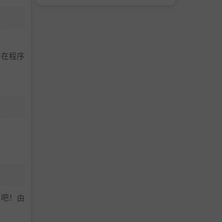
，在程序
集吧！由