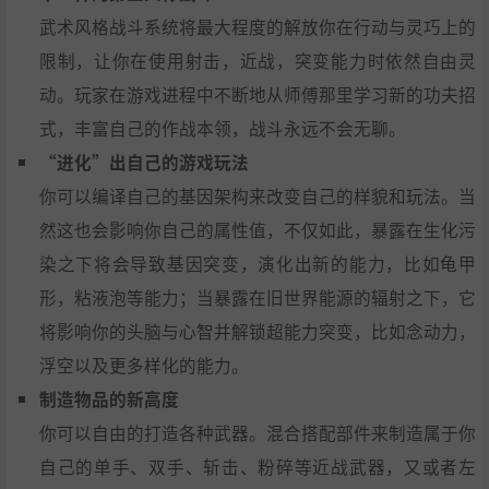
武术风格战斗系统将最大程度的解放你在行动与灵巧上的
限制，让你在使用射击，近战，突变能力时依然自由灵
动。玩家在游戏进程中不断地从师傅那里学习新的功夫招
式，丰富自己的作战本领，战斗永远不会无聊。
“进化”出自己的游戏玩法
你可以编译自己的基因架构来改变自己的样貌和玩法。当
然这也会影响你自己的属性值，不仅如此，暴露在生化污
染之下将会导致基因突变，演化出新的能力，比如龟甲
形，粘液泡等能力；当暴露在旧世界能源的辐射之下，它
将影响你的头脑与心智并解锁超能力突变，比如念动力，
浮空以及更多样化的能力。
制造物品的新高度
你可以自由的打造各种武器。混合搭配部件来制造属于你
自己的单手、双手、斩击、粉碎等近战武器，又或者左