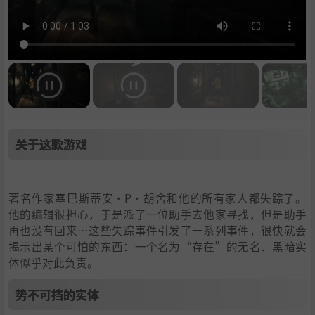
关于这款游戏
著名作家塞巴斯蒂安·P·胡舍和他的所有家人都失踪了。
他的编辑很担心，于是派了一位助手去他家寻找，但是助手
再也没有回来…这些失踪事件引发了一系列事件，很快就会
揭示出某个可怕的东西：一个名为“存在”的无名、黑暗实
体似乎对此负责。
势不可挡的实体