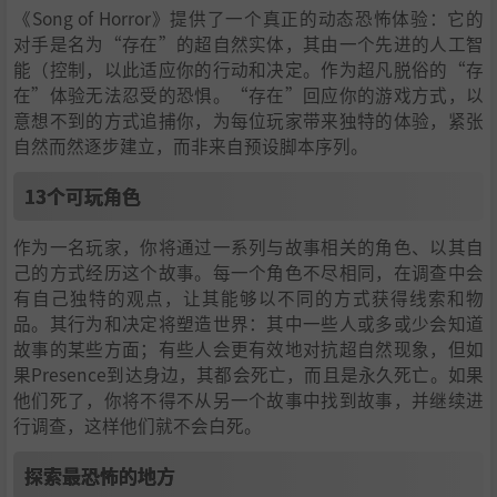
《Song of Horror》提供了一个真正的动态恐怖体验：它的
对手是名为“存在”的超自然实体，其由一个先进的人工智
能（控制，以此适应你的行动和决定。作为超凡脱俗的“存
在”体验无法忍受的恐惧。“存在”回应你的游戏方式，以
意想不到的方式追捕你，为每位玩家带来独特的体验，紧张
自然而然逐步建立，而非来自预设脚本序列。
13个可玩角色
作为一名玩家，你将通过一系列与故事相关的角色、以其自
己的方式经历这个故事。每一个角色不尽相同，在调查中会
有自己独特的观点，让其能够以不同的方式获得线索和物
品。其行为和决定将塑造世界：其中一些人或多或少会知道
故事的某些方面；有些人会更有效地对抗超自然现象，但如
果Presence到达身边，其都会死亡，而且是永久死亡。如果
他们死了，你将不得不从另一个故事中找到故事，并继续进
行调查，这样他们就不会白死。
探索最恐怖的地方