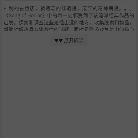
神秘的古董店，被遗忘的修道院，废弃的精神病院。。。
《Song of Horror》中的每一处都受到了该流派经典作品的
启发。探索和调查这些鬼怪出没的地方，收集线索和物品，
帮助你解决具有挑战性的谜题，同时忍受游戏气氛中的惊心
动魄。
展开阅读
▼▼