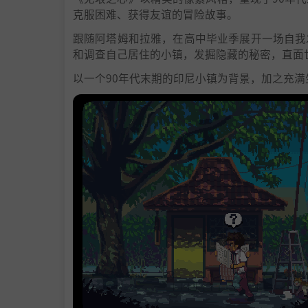
克服困难、获得友谊的冒险故事。
跟随阿塔姆和拉雅，在高中毕业季展开一场自我
和调查自己居住的小镇，发掘隐藏的秘密，直面
以一个90年代末期的印尼小镇为背景，加之充