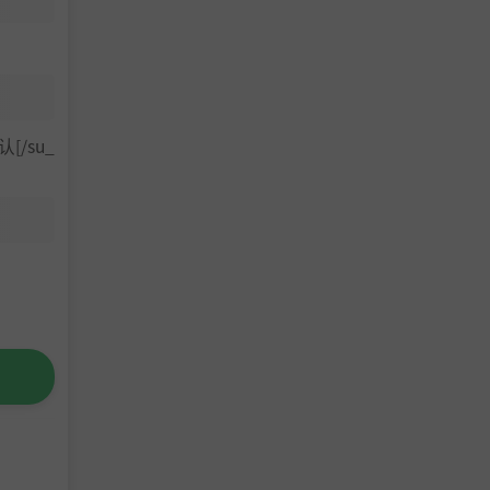
认[/su_