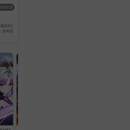
问题反馈
载后的2
，如有侵
动作游戏
冒险游戏
d 2462
《我不是魔王》v1.0.2-Build 24620
《砍木公司 Chop Chop Inc.》-