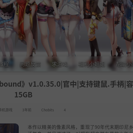
教程
问题反馈
求游戏
福利小姐姐
帮助小
Unbound》v1.0.35.0|官中|支持键鼠.手柄|
15GB
单机游戏
3年前
Chobits
4
本作以精美的像素风格，重现了90年代末期印尼