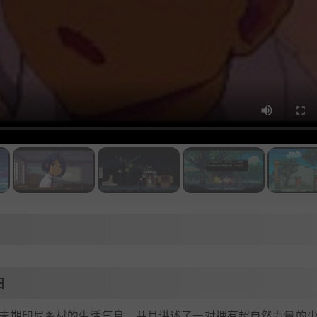
日
代末期印尼乡村的生活气息，并且讲述了一对拥有超自然力量的