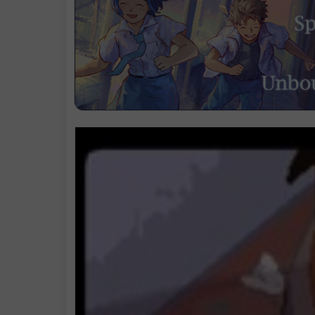
支持作者
中文设置
学习版下载