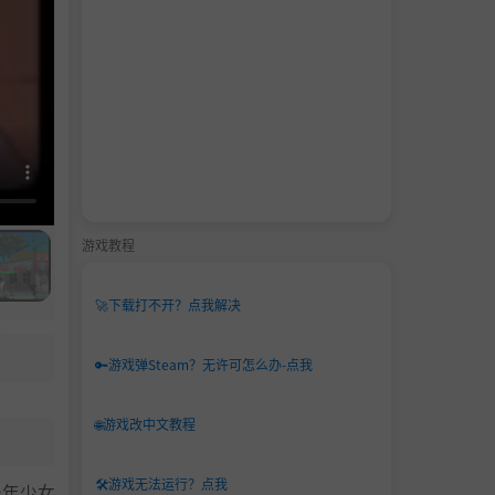
游戏教程
🚀
下载打不开？点我解决
🔑
游戏弹Steam？无许可怎么办-点我
🌐
游戏改中文教程
🛠️
游戏无法运行？点我
少年少女