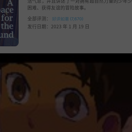
活气息，并且讲述了一对拥有超自然力量的少年
困难、获得友谊的冒险故事。
全部评测：
好评如潮 (7,670)
发行日期：2023 年 1 月 19 日