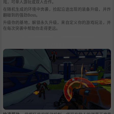
戏，可单人游玩或双人合作。
在随机生成的环境中奔袭，捡起沿途出现的装备升级，并炸
翻碰到的强劲Boss。
升级你的基地，解锁永久升级，来自定义你的游戏玩法，并
在每次突袭中帮助你走得更远。
快速移动
–
掌握狂热的移动机制，便可在敌人的弹幕下奔跑