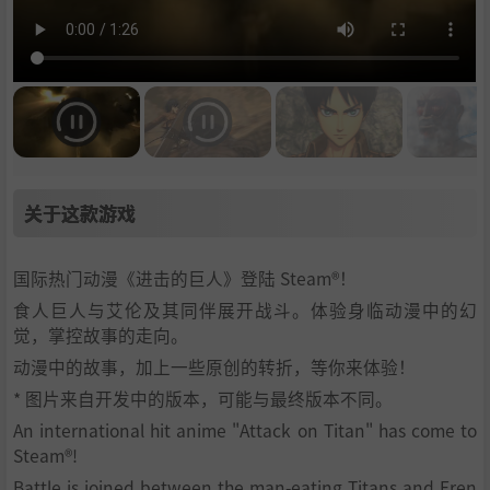
关于这款游戏
国际热门动漫《进击的巨人》登陆 Steam®！
食人巨人与艾伦及其同伴展开战斗。体验身临动漫中的幻
觉，掌控故事的走向。
动漫中的故事，加上一些原创的转折，等你来体验！
* 图片来自开发中的版本，可能与最终版本不同。
An international hit anime "Attack on Titan" has come to
Steam®!
Battle is joined between the man-eating Titans and Eren