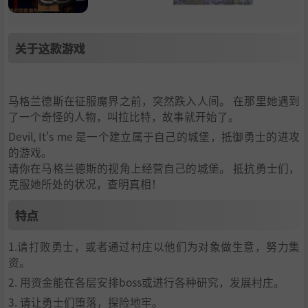
关于这款游戏
马格兰德斯在征服魔界之前，突然跌入人间。 在那里她遇到
了一个奇怪的人物，叫拉比特，故事就开始了。
Devil, It's me 是一个建立属于自己的城堡，抵御勇士的进攻
的游戏。
请你在马格兰德斯的视角上经营自己的城堡。 抵抗勇士们，
克服她所处的状况，查明真相！
特点
1.请打败勇士，或者通过村庄以他们为对象做生意，努力集
资。
2. 用资金能在各层安排boss或进行各种研究，发展村庄。
3. 请让勇士们堕落，探险地牢。