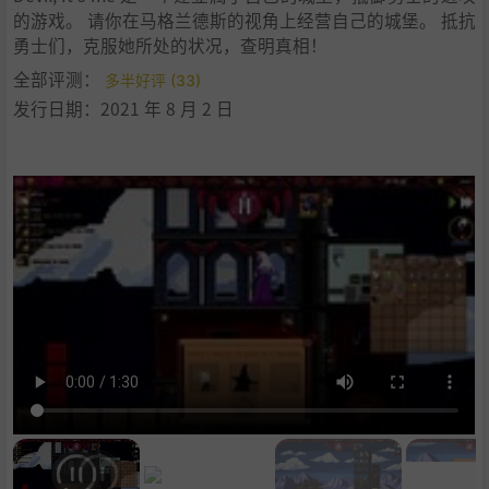
的游戏。 请你在马格兰德斯的视角上经营自己的城堡。 抵抗
勇士们，克服她所处的状况，查明真相！
全部评测：
多半好评 (33)
发行日期：2021 年 8 月 2 日