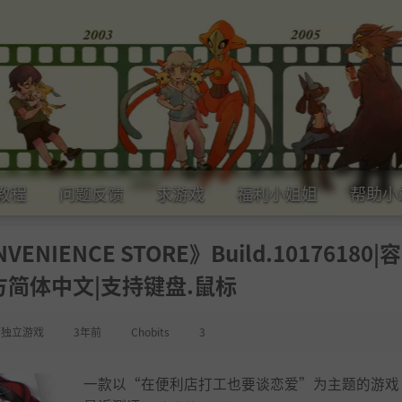
教程
问题反馈
求游戏
福利小姐姐
帮助小
ENIENCE STORE》Build.10176180|容
官方简体中文|支持键盘.鼠标
,
独立游戏
3年前
Chobits
3
一款以“在便利店打工也要谈恋爱”为主题的游戏