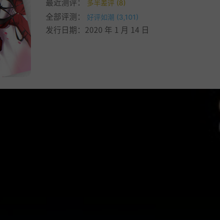
最近测评：
多半差评 (8)
全部评测：
好评如潮 (3,101)
发行日期：2020 年 1 月 14 日