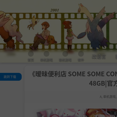
改语言
首页
单机游戏
联机游戏
软件
《暧昧便利店 SOME SOME CONV
跳转下载
48GB|
关于这款游戏
系统需求
A
,
单机游戏
支持作者
学习版下载