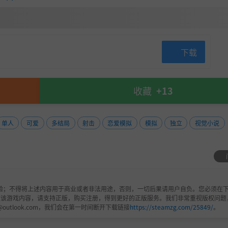
下载
收藏
+13
单人
可爱
多结局
射击
恋爱模拟
模拟
独立
视觉小说
验；不得将上述内容用于商业或者非法用途，否则，一切后果请用户自负。您必须在下
欢该游戏内容，请支持正版，购买注册，得到更好的正版服务。我们非常重视版权问题
@outlook.com，我们会在第一时间断开下载链接
https://steamzg.com/25849/
。