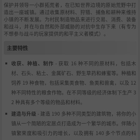
保护并领导一小群拓荒者，在已知世界边境的原始荒野中打
造出一座城镇。通过收集原材料、狩猎、捕鱼和耕种来维持
小镇的不断发展。为村民制造物品来进行交易、消费、装备
和战斗，并在与自然和外部威胁的对抗中生存下来（有专为
不想参与战斗的玩家提供的和平主义者模式）。
主要特性
收获、种植、制作
- 获取 16 种不同的原材料，包括木
材、石头、粘土、金属矿石、野生草药和蜂蜜等。种植和
饲养 19 种食物，包括采集类食物、鱼类和兽禽，以及 12
种不同特性的粮食作物。在不同等级的经济体制下生产 3
2 种具有多个等级的物品和材料。
建造与升级
- 建造 190 多种不同类型的建筑物，将你的小
镇从一个简陋的定居点打造成为一个繁华的城市。伴随小
镇繁荣度和吸引力的增长，以及拥有 140 多个节点的科