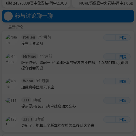
uild 24576839官中免安装-简中2.3GB
NOKE镜像官中免安装-简中1.0GB
参与讨论聊一聊
最新评论
roulen
7个月前
回复
没有上资源呀
MrMiao
7个月前
回复
版主你好，请问一下1.0.4版本的安装包还在吗，1.0.5的有bug碰到
掠夺者会闪退
Wana
9个月前
回复
加载直接显示无响应
111
1年前
回复
提示要用steam客户端启动怎么办
123 1
2年前
回复
更新了，能和上个版本的存档怎么移到这个来