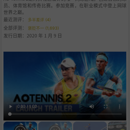
员、体育馆和传奇比赛。参加竞赛，在职业模式中登上网球
世界之巅。
最近测评：
多半差评 (4)
全部评测：
褒贬不一 (1,693)
发行日期：2020 年 1 月 9 日