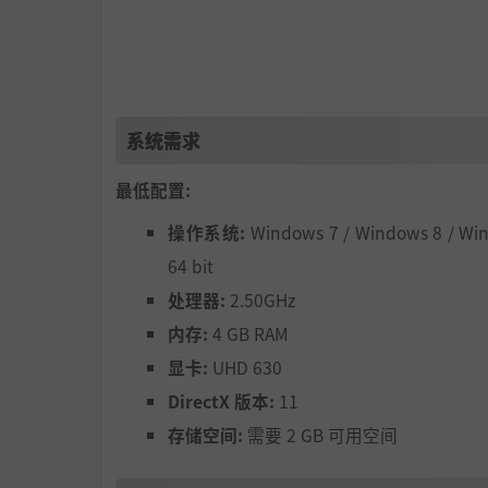
我们希望创建一个没有主角的动态江湖。事
生一些江湖事，无论玩家是否在场。例如：
系统需求
最低配置:
操作系统:
Windows 7 / Windows 8 / Wi
64 bit
处理器:
2.50GHz
内存:
4 GB RAM
显卡:
UHD 630
DirectX 版本:
11
存储空间:
需要 2 GB 可用空间