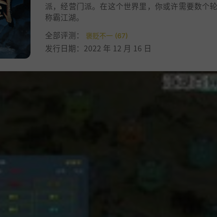
派，经营门派。在这个世界里，你或许需要数个
称霸江湖。
全部评测：
褒贬不一 (67)
发行日期：2022 年 12 月 16 日