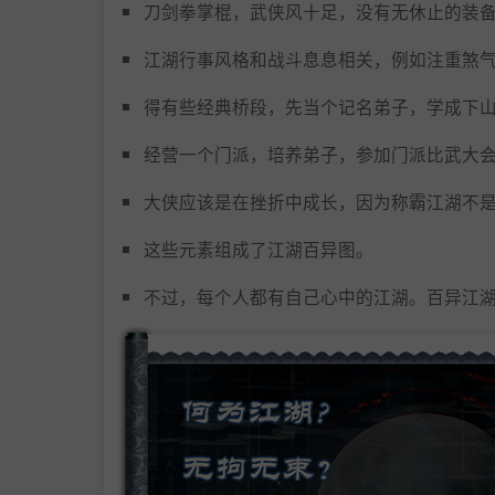
刀剑拳掌棍，武侠风十足，没有无休止的装
江湖行事风格和战斗息息相关，例如注重煞
得有些经典桥段，先当个记名弟子，学成下
经营一个门派，培养弟子，参加门派比武大
大侠应该是在挫折中成长，因为称霸江湖不
这些元素组成了江湖百异图。
不过，每个人都有自己心中的江湖。百异江