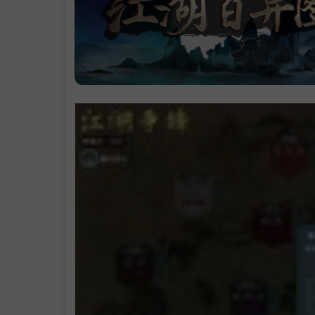
系统需求
支持作者
.
学习版下载