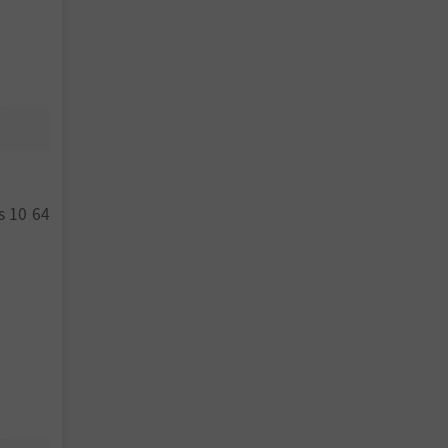
湖日会发
 10 64