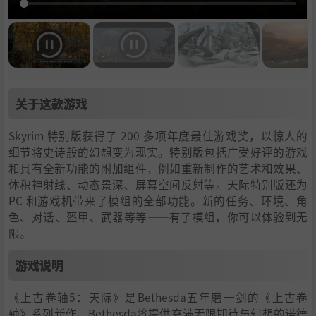
关于这款游戏
Skyrim 特别版获得了 200 多项年度最佳游戏奖，以惊人的
细节将史诗般的幻想变为现实。特别版包括广受好评的游戏
和具有全新功能的附加组件，例如重新制作的艺术和效果、
体积神射线、动态景深、屏幕空间反射等。天际特别版还为
PC 和游戏机带来了模组的全部功能。新的任务、环境、角
色、对话、盔甲、武器等等——有了模组，你可以体验到无
限。
游戏说明
《上古卷轴5：天际》是Bethesda五年磨一剑的《上古卷
轴》系列新作，Bethesda将提供充满无限期待与幻想的诺德