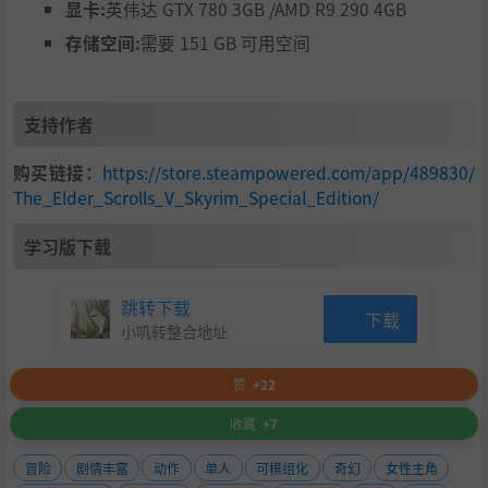
显卡:
英伟达 GTX 780 3GB /AMD R9 290 4GB
存储空间:
需要 151 GB 可用空间
支持作者
购买链接：
https://store.steampowered.com/app/489830/
The_Elder_Scrolls_V_Skyrim_Special_Edition/
学习版下载
跳转下载
下载
小叽转整合地址
赞
+22
收藏
+7
冒险
剧情丰富
动作
单人
可模组化
奇幻
女性主角