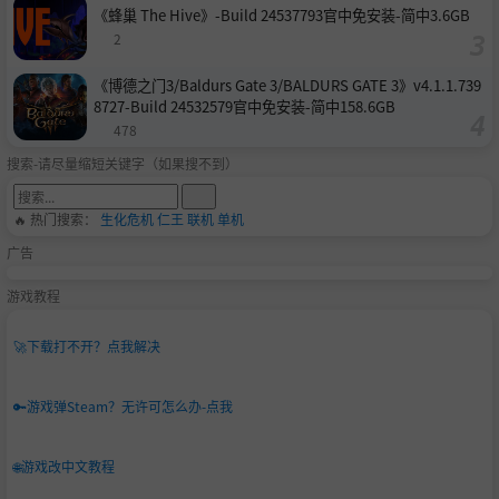
《蜂巢 The Hive》-Build 24537793官中免安装-简中3.6GB
2
《博德之门3/Baldurs Gate 3/BALDURS GATE 3》v4.1.1.739
8727-Build 24532579官中免安装-简中158.6GB
478
搜索-请尽量缩短关键字（如果搜不到）
🔥 热门搜索：
生化危机
仁王
联机
单机
广告
游戏教程
🚀
下载打不开？点我解决
🔑
游戏弹Steam？无许可怎么办-点我
🌐
游戏改中文教程