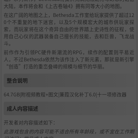
大陆，本作将会和《上古卷轴4》拥有同等大小的地图。
在这广阔的地图之上，Bethesda工作室给玩家提供了超过12
0个不重复的地下迷宫，以及5个规模宏大的城市供玩家探
索，而玩家将在这个奇异自由的世界踏上史诗性的征程，使
用自己心仪的武器装备自己擅长的技能，去和巨兽，飞龙战
斗。
前作作为引领PC硬件新潮流的RPG，续作的配置则平易近
人，不过Bethesda依然为该作注入了新元素，那就是新引擎
“创造”打造的重峦叠嶂的规模与细节的华丽。
整合说明
64.7GB|附视频教程+图文|蒹葭汉化补丁6.0|十一项修改器
成人内容描述
开发者对内容描述如下：
此游戏包含的内容可能不适合所有年龄段，或不宜在工作期