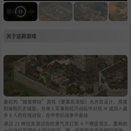
关于这款游戏
最初的“城堡模拟”游戏《要塞高清版》允许您设计、搭建
和摧毁历史城堡。在单人军事和经济战役中对抗 AI 或加入最
多 8 人的在线战役，在中世纪战争中奋战
通过 21 种任务测试你的勇气并打败 4 个叛徒领主，重新统
一中世纪英国并从奸诈的鼠、猪、蛇和狼的手中夺回领地，