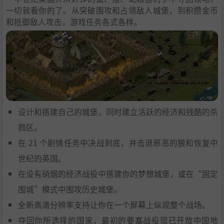
一切就看你的了。从突破围攻和占领敌人城堡，到积攒金币
和抵御敌人攻击，游戏任务各式各样。
设计和搭建自己的城堡，同时建立活跃的经济和残酷的杀
戮区。
在 21 个剧情任务中决战到底，并击退邪恶的狼和恢复中
世纪的英国。
在没有硝烟的经济战役中搭建你的梦想城堡，或在“固定
围城”模式中围攻历史城堡。
全新高清分辨率支持让你在一个屏幕上纵观整个战场。
夺回你所选择的国家，最初的要塞战役现已开放中国地