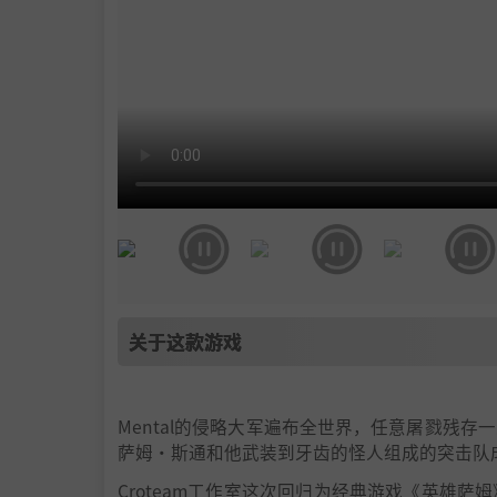
关于这款游戏
Mental的侵略大军遍布全世界，任意屠戮残
萨姆·斯通和他武装到牙齿的怪人组成的突击队
Croteam工作室这次回归为经典游戏《英雄