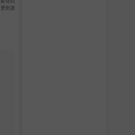
越星际的
得更刺激