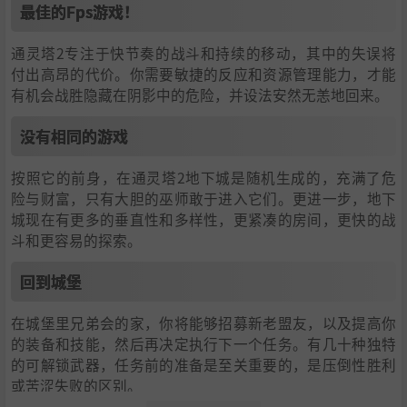
最佳的Fps游戏！
通灵塔2专注于快节奏的战斗和持续的移动，其中的失误将
付出高昂的代价。你需要敏捷的反应和资源管理能力，才能
有机会战胜隐藏在阴影中的危险，并设法安然无恙地回来。
没有相同的游戏
按照它的前身，在通灵塔2地下城是随机生成的，充满了危
险与财富，只有大胆的巫师敢于进入它们。更进一步，地下
城现在有更多的垂直性和多样性，更紧凑的房间，更快的战
斗和更容易的探索。
回到城堡
在城堡里兄弟会的家，你将能够招募新老盟友，以及提高你
的装备和技能，然后再决定执行下一个任务。有几十种独特
的可解锁武器，任务前的准备是至关重要的，是压倒性胜利
或苦涩失败的区别。