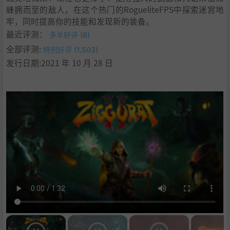
蜂拥而至的敌人，在这个热门的RogueliteFPS中探索迷宫地
牢，同时提高你的技能和发现新的装备。
最近评测：
多半好评 (8)
全部评测:
特别好评 (1,503)
发行日期:2021 年 10 月 28 日