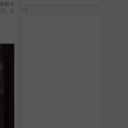
休假计
镰刀，让
广告