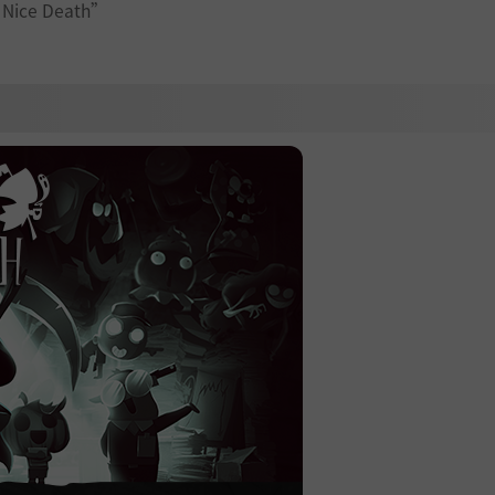
a Nice Death”