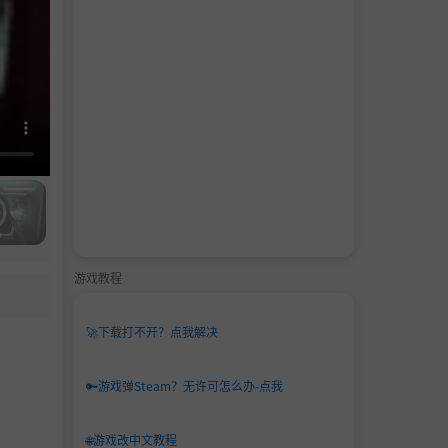
游戏教程
🚀
下载打不开？点我解决
🔑
游戏弹Steam？无许可怎么办-点我
🌐
游戏改中文教程