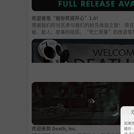
欢迎使用“祝你死得开心”1.0！
感谢我们的社区参与我们的抢先体验之旅！ 现
板、敌人、故事的结局、“死亡质量”的改进等
如果
欢迎来到 Death, Inc.
缓存 --
活 无