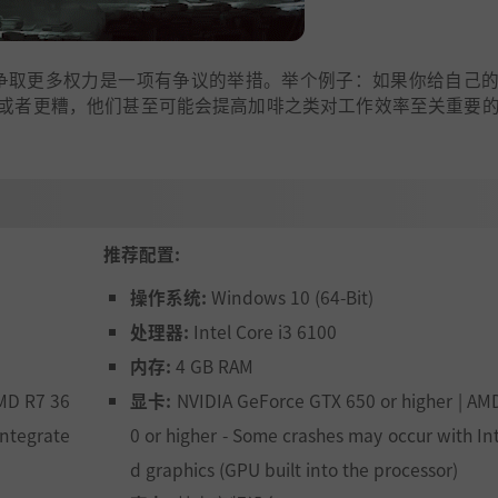
化中，为自己争取更多权力是一项有争议的举措。举个例子：如果你给自己
或者更糟，他们甚至可能会提高加啡之类对工作效率至关重要
推荐配置:
操作系统:
Windows 10 (64-Bit)
处理器:
Intel Core i3 6100
内存:
4 GB RAM
AMD R7 36
显卡:
NVIDIA GeForce GTX 650 or higher | AM
Integrate
0 or higher - Some crashes may occur with In
d graphics (GPU built into the processor)