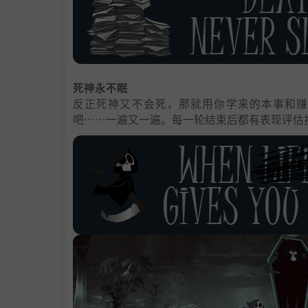
死神永不眠
反正死神又不会死，那就用你学来的本事和赚来的东西
吧……一遍又一遍。每一轮结束后都有表现评估