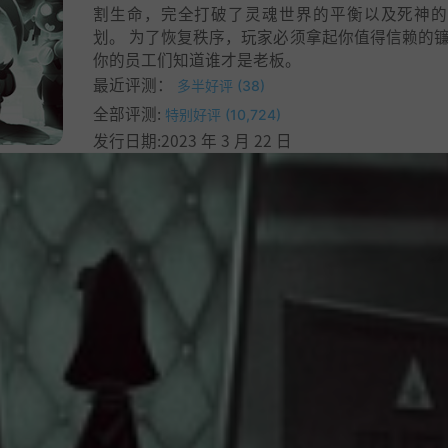
割生命，完全打破了灵魂世界的平衡以及死神的
划。 为了恢复秩序，玩家必须拿起你值得信赖的
你的员工们知道谁才是老板。
最近评测：
多半好评 (38)
全部评测:
特别好评 (10,724)
发行日期:2023 年 3 月 22 日