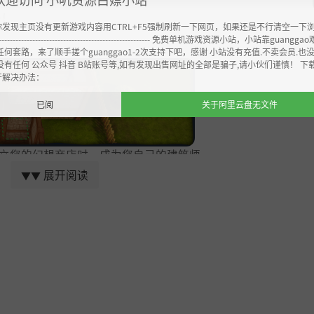
多！
你发现主页没有更新游戏内容用CTRL+F5强制刷新一下网页，如果还是不行清空一下
----------------------------------------------------- 免费单机游戏资源小站，小站靠guangg
任何套路，来了顺手搓个guanggao1-2次支持下吧，感谢 小站没有充值.不卖会员.也
没有任何 公众号 抖音 B站账号等,如有发现出售网址的全部是骗子,请小伙们谨慎！ 下
开解决办法：
已阅
关于阿里云盘无文件
建立您的幻想商店时，成为您自己的建筑师。
展开阅读
▼▼
位置。