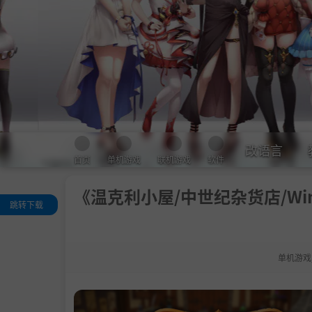
改语言
首页
单机游戏
联机游戏
软件
《温克利小屋/中世纪杂货店/Winkelt
跳转下载
关于这款游戏
系统需求
单机游戏
支持作者
学习版下载