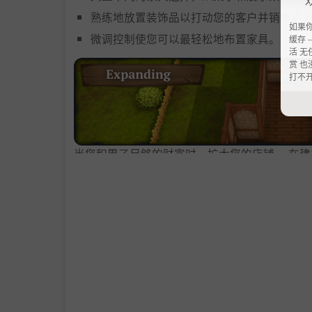
熟练地放置装饰品以打动您的客户并销售更
如果
微调控制使您可以最轻松地布置家具。
缓存 --
活 无
赏 也
打不
当您积累了足够的财富时，扩大您的店铺。 在
确定商店的平面图以及放置门、窗或拱门的
增加商店的规模并使其更具吸引力
根据您的心愿组合不同的墙砖和地砖