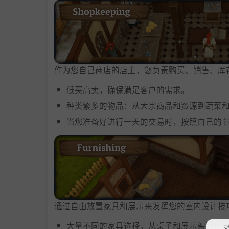
作为您自己商店的店主，您负责购买、销售、库
低买高卖，确保满足客户的需求。
种类繁多的物品：从大宗商品和资源到蔬菜
当您准备好进行一天的交易时，按照自己的
通过自由放置家具和展示来发挥您的室内设计技
大量不同的家具选择，从桌子和展示架到柜