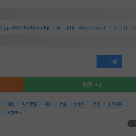
件可能会影响商品的供需，并可能给您带来额外的挑战（如果
m/app/949290/Winkeltje_The_Little_Shop/?snr=1_7_7_151_1
下载
收藏
+2
建造
时间管理
模拟
沙盒
治愈系
烹饪
生活模拟
资本主义