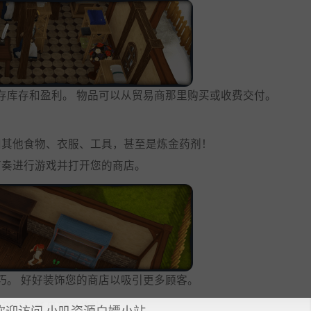
存库存和盈利。 物品可以从贸易商那里购买或收费交付。
和其他食物、衣服、工具，甚至是炼金药剂！
节奏进行游戏并打开您的商店。
巧。 好好装饰您的商店以吸引更多顾客。
台和存储托盘和工艺站。
欢迎访问 小叽资源白嫖小站