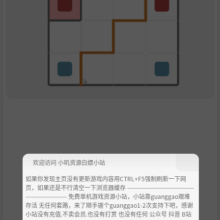
欢迎访问 小叽资源白嫖小站
如果你发现主页没有更新游戏内容用CTRL+F5强制刷新一下网
页，如果还是不行清空一下浏览器缓存 ----------------------------------
--------------------- 免费单机游戏资源小站，小站靠guanggao艰难
存活 无任何套路，来了顺手搓个guanggao1-2次支持下吧，感谢
小站没有充值.不卖会员.也没有打赏 也没有任何 公众号 抖音 B站