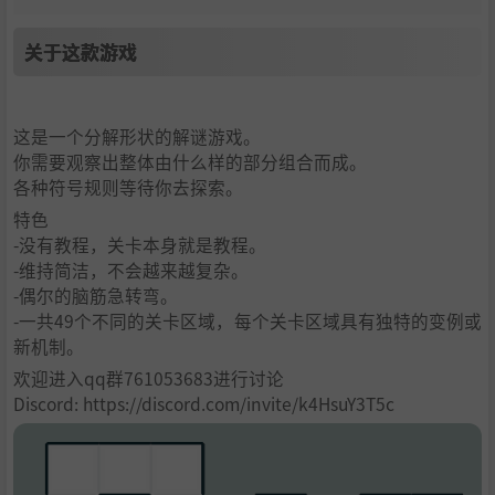
关于这款游戏
这是一个分解形状的解谜游戏。
你需要观察出整体由什么样的部分组合而成。
各种符号规则等待你去探索。
特色
-没有教程，关卡本身就是教程。
-维持简洁，不会越来越复杂。
-偶尔的脑筋急转弯。
-一共49个不同的关卡区域，每个关卡区域具有独特的变例或
新机制。
欢迎进入qq群761053683进行讨论
Discord: https://discord.com/invite/k4HsuY3T5c