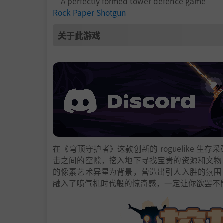
“A perfectly formed tower defence game”
Rock Paper Shotgun
关于此游戏
在《穹顶守护者》这款创新的 roguelike
击之间的空隙，挖入地下寻找宝贵的资源和文物
的像素艺术异星为背景，营造出引人入胜的氛围
融入了喷气机时代般的惊奇感，一定让你欲罢不