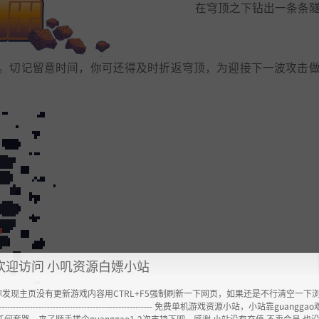
在穹顶之下钻出一条条
。切记留意时间，你可还得及时折返穹顶，为迎接下一波攻击
欢迎访问 小叽资源白嫖小站
你发现主页没有更新游戏内容用CTRL+F5强制刷新一下网页，如果还是不行清空一下
----------------------------------------------------- 免费单机游戏资源小站，小站靠guangg
任何套路，来了顺手搓个guanggao1-2次支持下吧，感谢 小站没有充值.不卖会员.也