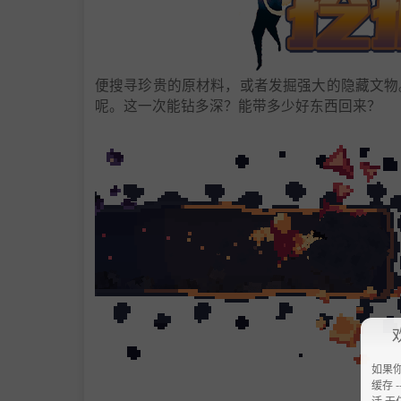
便搜寻珍贵的原材料，或者发掘强大的隐藏文物
呢。这一次能钻多深？能带多少好东西回来？
如果
缓存 --
活 无