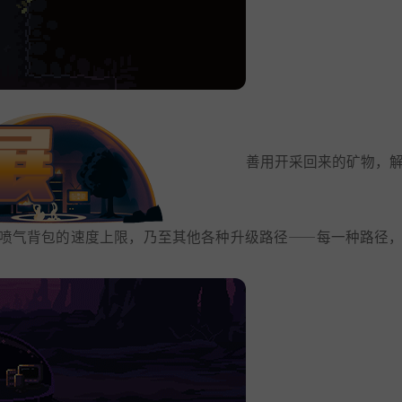
善用开采回来的矿物，
喷气背包的速度上限，乃至其他各种升级路径——每一种路径