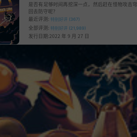
是否有足够时间再挖深一点，然后赶在怪物攻击
回去防守呢？
最近评测:
特别好评 (367)
全部评测:
特别好评 (21,989)
发行日期:2022 年 9 月 27 日