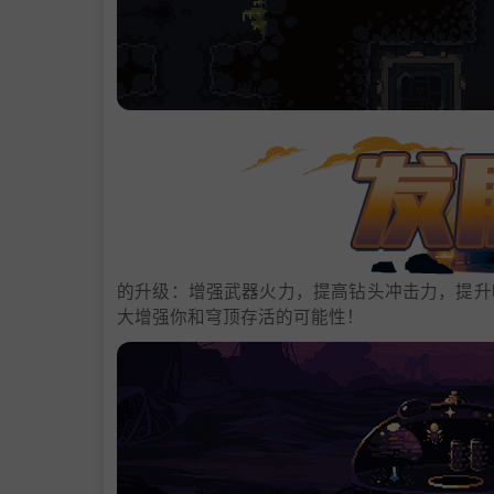
的升级：增强武器火力，提高钻头冲击力，提升
大增强你和穹顶存活的可能性！