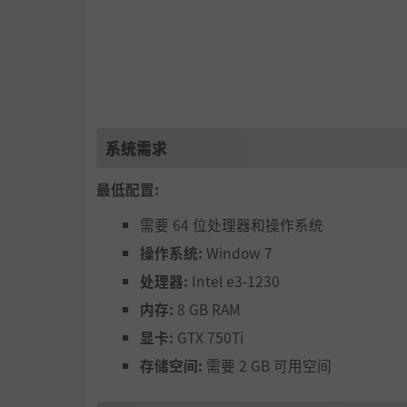
随机技能天赋：
在探索梦世界的过程中不断解锁
系统需求
最低配置:
需要 64 位处理器和操作系统
操作系统:
Window 7
处理器:
Intel e3-1230
内存:
8 GB RAM
显卡:
GTX 750Ti
存储空间:
需要 2 GB 可用空间