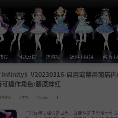
教程
问题反馈
求游戏
福利小姐姐
帮助小
f Infinity》V20230316-启用或禁用商店
新可操作角色:藤原妹红
策略游戏
3年前
Chobits
1
“只要帮助建设梦世界，就能从梦中带走一件心