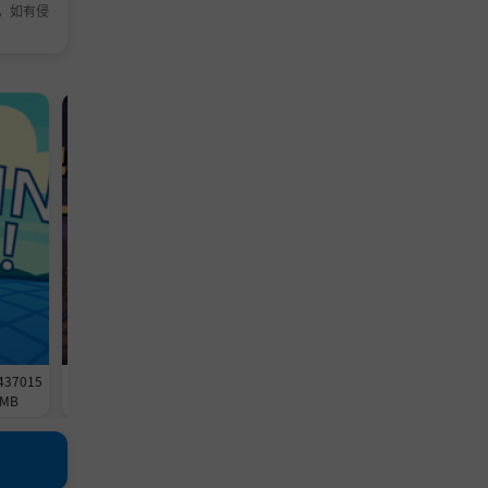
，如有侵
休闲游戏
冒险游戏
437015
《放置恶魔》-Build 24562514官中
《杀死影子》-Build 2458886
MB
免安装-简中257.4MB
免安装-简中3.2GB