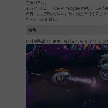
的奇幻冒险。
东方梦无境是一款结合了Rogue-lite和沙盒
随着一层层梦境的深入，敌人的力量将愈发强大
地面对无尽的挑战。
特色
即时弹幕战斗：
使用天赋技能与装备词条自定义