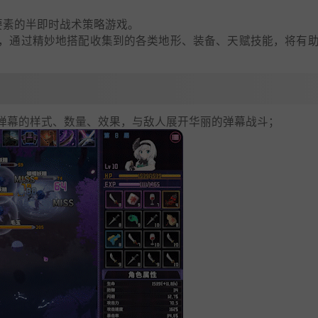
建造要素的半即时战术策略游戏。
，通过精妙地搭配收集到的各类地形、装备、天赋技能，将有
弹幕的样式、数量、效果，与敌人展开华丽的弹幕战斗；