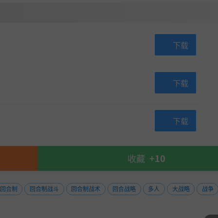
下载
下载
下载
收藏
+10
回合制
回合制战斗
回合制战术
回合战略
多人
大战略
战争