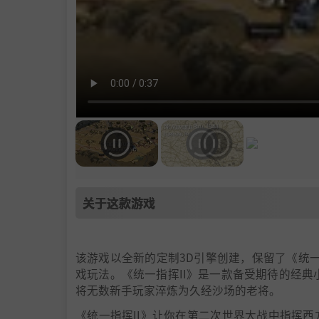
关于这款游戏
该游戏以全新的定制3D引擎创建，保留了《统一指挥
戏玩法。《统一指挥II》是一款备受期待的经典
将无数新手玩家淬炼为久经沙场的老将。
《统一指挥II》让你在第二次世界大战中指挥