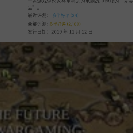
一名游戏评论家甚至称之为电脑战争游戏的“完
品”。
最近评测：
多半好评 (24)
全部评测:
多半好评 (2,189)
发行日期：2019 年 11 月 12 日