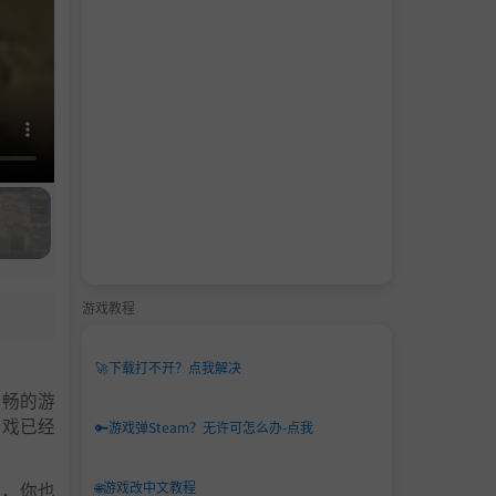
游戏教程
🚀
下载打不开？点我解决
流畅的游
游戏已经
🔑
游戏弹Steam？无许可怎么办-点我
中，你也
🌐
游戏改中文教程