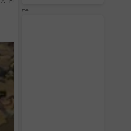
美入门作
广告