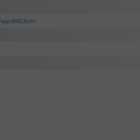
/app/809230/II/