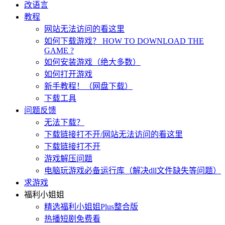
改语言
教程
网站无法访问的看这里
如何下载游戏？ HOW TO DOWNLOAD THE
GAME ?
如何安装游戏（绝大多数）
如何打开游戏
新手教程！（网盘下载）
下载工具
问题反馈
无法下载？
下载链接打不开/网站无法访问的看这里
下载链接打不开
游戏解压问题
电脑玩游戏必备运行库（解决dll文件缺失等问题）
求游戏
福利小姐姐
精选福利小姐姐Plus整合版
热播短剧免费看