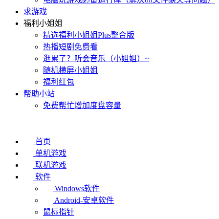
求游戏
福利小姐姐
精选福利小姐姐Plus整合版
热播短剧免费看
逛累了？听会音乐（小姐姐）~
随机横屏小姐姐
福利红包
帮助小站
免费帮忙增加度盘容量
首页
单机游戏
联机游戏
软件
Windows软件
Android-安卓软件
鼠标指针