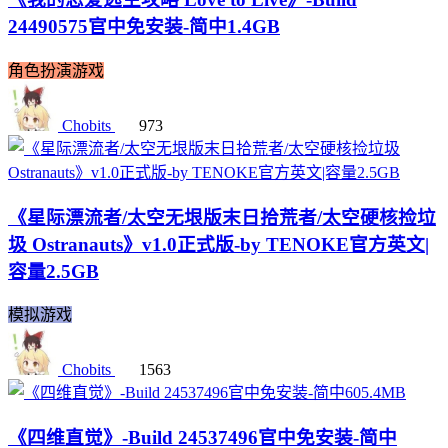
24490575官中免安装-简中1.4GB
角色扮演游戏
Chobits
973
《星际漂流者/太空无垠版末日拾荒者/太空硬核捡垃
圾 Ostranauts》v1.0正式版-by TENOKE官方英文|
容量2.5GB
模拟游戏
Chobits
1563
《四维直觉》-Build 24537496官中免安装-简中