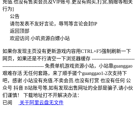
充值.也没有售卖会员及VIP账号.更没有购买,打赏,捐赠等相关
行为]
公告
请勿发表不友好言论，辱骂等言论会封IP
返回顶部
欢迎访问 小叽资源白嫖小站
如果你发现主页没有更新游戏内容用CTRL+F5强制刷新一下
网页，如果还是不行清空一下浏览器缓存 ----------------------------
--------------------------- 免费单机游戏资源小站，小站靠guanggao
艰难存活 无任何套路，来了顺手搓个guanggao1-2次支持下
吧，感谢 小站没有充值.不卖会员.也没有打赏 也没有任何 公
众号 抖音 B站账号等,如有发现出售网址的全部是骗子,请小伙
们谨慎！ 下载地址打不开解决办法：
已阅
关于阿里云盘无文件