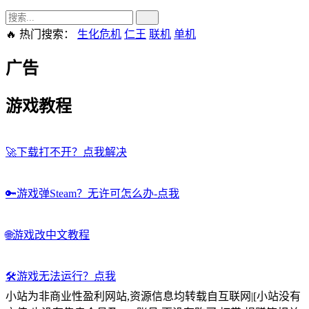
🔥 热门搜索：
生化危机
仁王
联机
单机
广告
游戏教程
🚀
下载打不开？点我解决
🔑
游戏弹Steam？无许可怎么办-点我
🌐
游戏改中文教程
🛠️
游戏无法运行？点我
小站为非商业性盈利网站,资源信息均转载自互联网|[小站没有