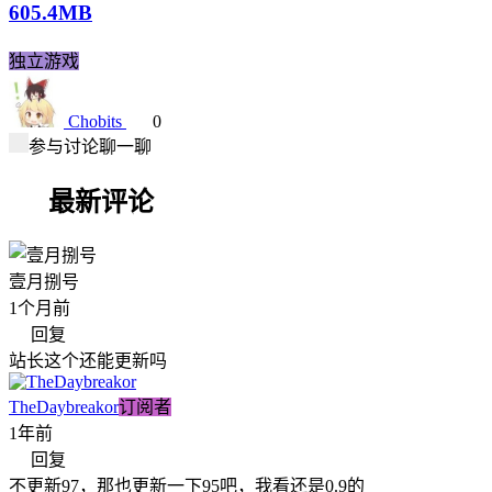
605.4MB
独立游戏
Chobits
0
参与讨论聊一聊
最新评论
壹月捌号
1个月前
回复
站长这个还能更新吗
TheDaybreakor
订阅者
1年前
回复
不更新97，那也更新一下95吧，我看还是0.9的