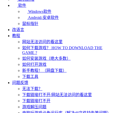
软件
Windows软件
Android-安卓软件
鼠标指针
改语言
教程
网站无法访问的看这里
如何下载游戏？ HOW TO DOWNLOAD THE
GAME ?
如何安装游戏（绝大多数）
如何打开游戏
新手教程！（网盘下载）
下载工具
问题反馈
无法下载？
下载链接打不开/网站无法访问的看这里
下载链接打不开
游戏解压问题
电脑玩游戏必备运行库（解决dll文件缺失等问题）