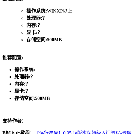
操作系统:
WINXP以上
处理器:？
内存:？
显卡:？
存储空间:500MB
推荐配置:
操作系统:
处理器:？
内存:？
显卡:？
存储空间:500MB
支持作者：
B站入正教程
：
【远行星号】0.95.1a版本保姆级入门教程-教你