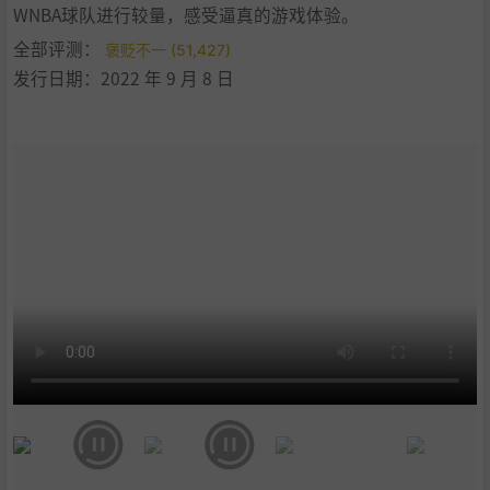
WNBA球队进行较量，感受逼真的游戏体验。
全部评测：
褒贬不一 (51,427)
发行日期：2022 年 9 月 8 日