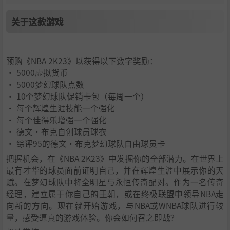
关于这款游戏
预购《NBA 2K23》以获得以下数字奖励：
• 5000虚拟货币
• 5000梦幻球队点数
• 10个梦幻球队促销卡包（每周一个）
• 每个辉煌生涯技能一个强化
• 每个佳得乐增强一个强化
• 德文·布克自创球员球衣
• 综评95的德文·布克梦幻球队自由球员卡
把握机会，在《NBA 2K23》中发掘你的全部潜力。在世界上
最有才华的球员面前证明自己，并在辉煌生涯中展示你的天
赋。在梦幻球队中将全明星与永恒传奇配对。作为一名传奇
经理，建立属于你自己的王朝，或在终极联盟中领导NBA走
向新的方向。现在就开始游戏，与NBA或WNBA球队进行较
量，感受逼真的游戏体验。你会如何召之即战？