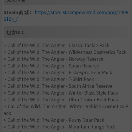
Steam商城：
https://store.steampowered.com/app/1408
610/_/
包含DLC
> Call of the Wild: The Angler - Classic Tackle Pack
> Call of the Wild: The Angler - Wilderness Cosmetics Pack
> Call of the Wild: The Angler - Norway Reserve
> Call of the Wild: The Angler - Spain Reserve
> Call of the Wild: The Angler - Fiskespro Gear Pack
> Call of the Wild: The Angler - T-Shirt Pack
> Call of the Wild: The Angler - South Africa Reserve
> Call of the Wild: The Angler - Winter Blast Style Pack
> Call of the Wild: The Angler - Ultra Cruiser Boat Pack
> Call of the Wild: The Angler - Winter Vehicle Cosmetics P
ack
> Call of the Wild: The Angler - Rushy Gear Pack
> Call of the Wild: The Angler - Mountain Range Pack